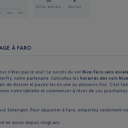
Entre ami(e)s
Seul(e)
AGE À FARO
s n’êtes pas le seul ! Le succès du vol
Nice-Faro
sans escal
erfly, notre partenaire. Consultez les
horaires des vols Nic
ais de dossier et payez-les en une ou plusieurs fois. C’est fa
umer votre tablette et commencer à rêver de vos prochaines 
Espace Schengen. Pour séjourner à Faro, emportez seulement vo
nt en euros depuis vingt ans.