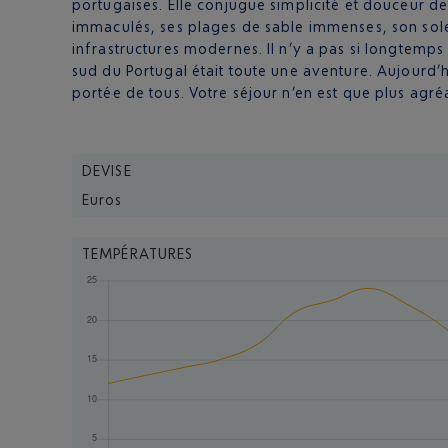
portugaises. Elle conjugue simplicité et douceur de
immaculés, ses plages de sable immenses, son solei
infrastructures modernes. Il n’y a pas si longtemps
sud du Portugal était toute une aventure. Aujourd’
portée de tous. Votre séjour n’en est que plus agré
DEVISE
Euros
TEMPÉRATURES