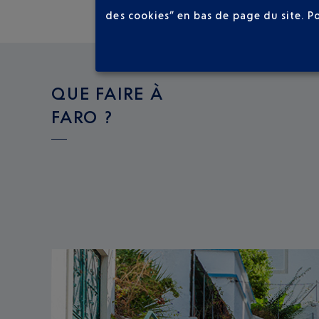
des cookies” en bas de page du site.
P
QUE FAIRE À
FARO ?