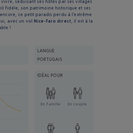
 vivre, séduisant ses hôtes par ses villages
l fidèle, son patrimoine historique et ses
 encore, ce petit paradis perdu à l’extrême
hui, avec un vol
Nice-Faro direct
, il est à la
able !
LANGUE
PORTUGAIS
IDÉAL POUR
En famille
En couple