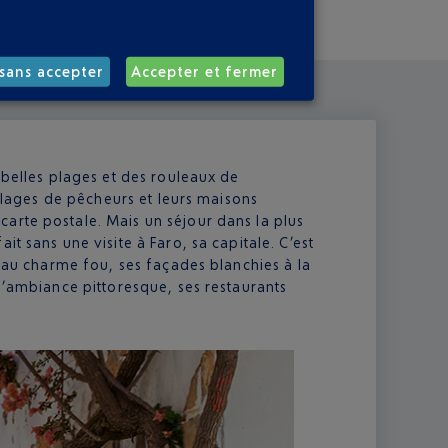
sans accepter
Accepter et fermer
 belles plages et des rouleaux de
illages de pêcheurs et leurs maisons
arte postale. Mais un séjour dans la plus
t sans une visite à Faro, sa capitale. C’est
s au charme fou, ses façades blanchies à la
 l’ambiance pittoresque, ses restaurants