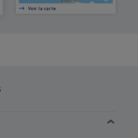
Voir la carte
S