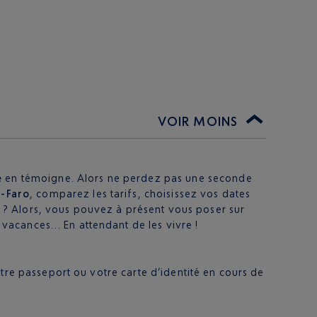
VOIR MOINS
e
en témoigne. Alors ne perdez pas une seconde
e-Faro
, comparez les tarifs, choisissez vos dates
it ? Alors, vous pouvez à présent vous poser sur
vacances… En attendant de les vivre !
tre passeport ou votre carte d’identité en cours de