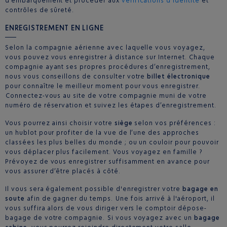
d’embarquement et procéder aux
vérifications d’identité
et
contrôles de sûreté.
ENREGISTREMENT EN LIGNE
Selon la compagnie aérienne avec laquelle vous voyagez,
vous pouvez vous enregistrer à distance sur Internet. Chaque
compagnie ayant ses propres procédures d’enregistrement,
nous vous conseillons de consulter votre
billet électronique
pour connaître le meilleur moment pour vous enregistrer.
Connectez-vous au site de votre compagnie muni de votre
numéro de réservation et suivez les étapes d’enregistrement.
Vous pourrez ainsi choisir votre
siège
selon vos préférences :
un hublot pour profiter de la vue de l’une des approches
classées les plus belles du monde ; ou un couloir pour pouvoir
vous déplacer plus facilement. Vous voyagez en famille ?
Prévoyez de vous enregistrer suffisamment en avance pour
vous assurer d’être placés à côté.
Il vous sera également possible d'enregistrer votre
bagage en
soute
afin de gagner du temps. Une fois arrivé à l'aéroport, il
vous suffira alors de vous diriger vers le comptoir dépose-
bagage de votre compagnie. Si vous voyagez avec un
bagage