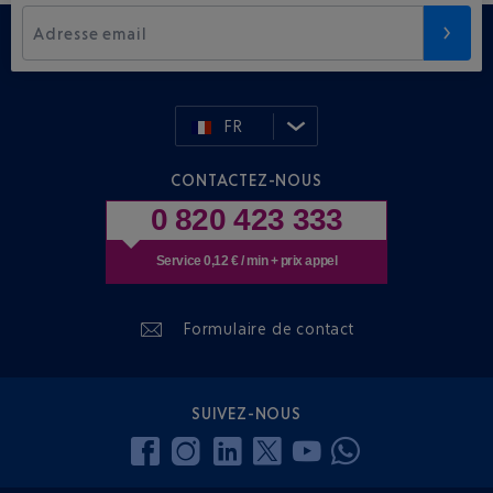
Adresse email
FR
CONTACTEZ-NOUS
0 820 423 333
Service 0,12 € / min + prix appel
Formulaire de contact
SUIVEZ-NOUS