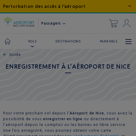
Perturbation des accès à l'aéroport
Passagers
DESTINATIONS
PARKINGS
VOLS
←
Guide
ENREGISTREMENT À L’AÉROPORT DE NICE
Pour votre prochain vol depuis l’
Aéroport de Nice
, vous avez la
possibilité de vous
enregistrer en ligne
ou directement à
l’aéroport depuis le comptoir ou les bornes en libre service.
Une fois enregistré, vous pourrez obtenir votre carte