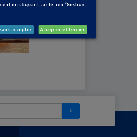
ent en cliquant sur le lien “Gestion
sans accepter
Accepter et fermer