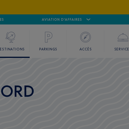
ES
AÉROPORT
CANNES MANDELIEU
AVIATION D'AFFAIRES
AÉROPORT
GO
ESTINATIONS
PARKINGS
ACCÈS
SERVIC
NORD