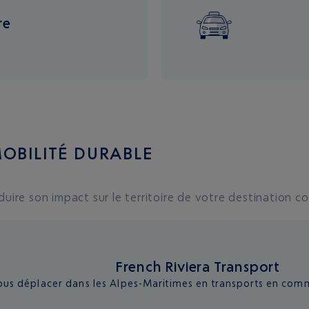
re
MOBILITÉ DURABLE
éduire son impact sur le territoire de votre destination 
French Riviera Transport
s déplacer dans les Alpes-Maritimes en transports en commun