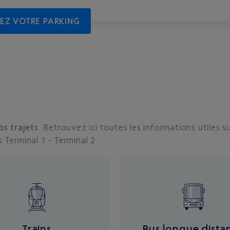
EZ VOTRE PARKING
os trajets
. Retrouvez ici toutes les informations utiles s
s Terminal 1 - Terminal 2.
Trains
Bus longue dista