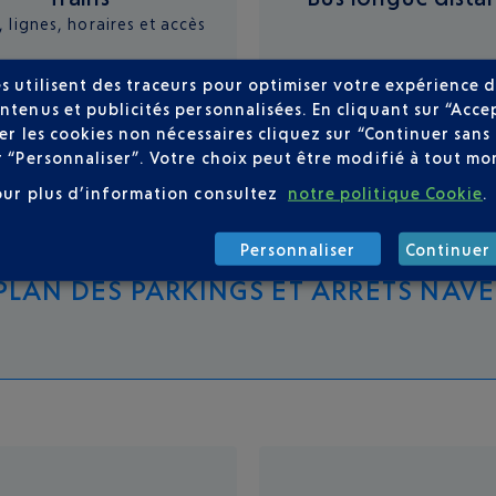
 lignes, horaires et accès
s utilisent des traceurs pour optimiser votre expérience d
ntenus et publicités personnalisées. En cliquant sur “Acce
user les cookies non nécessaires cliquez sur “Continuer sa
r “Personnaliser”. Votre choix peut être modifié à tout mom
our plus d’information consultez
notre politique Cookie
.
Personnaliser
Continuer 
PLAN DES PARKINGS ET ARRÊTS NAV