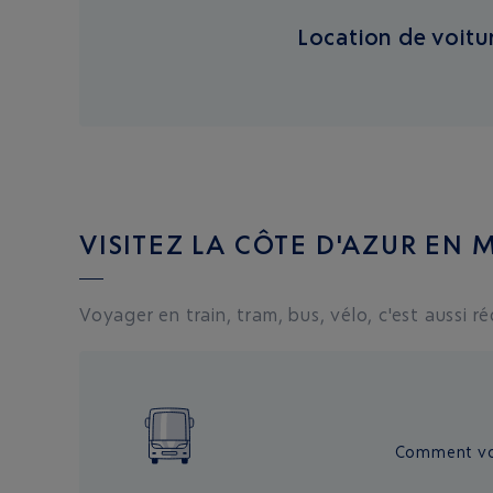
Location de voitu
VISITEZ LA CÔTE D'AZUR EN 
Voyager en train, tram, bus, vélo, c'est aussi r
Comment vou