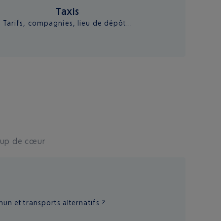
Taxis
Tarifs, compagnies, lieu de dépôt...
coup de cœur
 et transports alternatifs ?