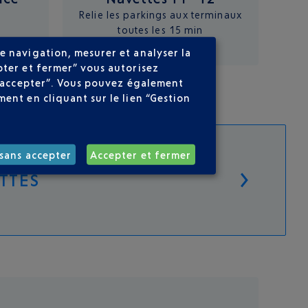
Relie les parkings aux terminaux
toutes les 15 min
e navigation, mesurer et analyser la
pter et fermer” vous autorisez
ns accepter”. Vous pouvez également
ent en cliquant sur le lien “Gestion
sans accepter
Accepter et fermer
ETTES