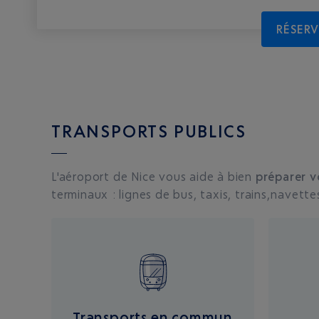
RÉSERV
TRANSPORTS PUBLICS
L'aéroport de Nice vous aide à bien
préparer v
terminaux : lignes de bus, taxis, trains, navette
Transports en commun