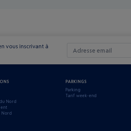
n vous inscrivant à
Adresse email
IONS
PARKINGS
Parking
Tarif week-end
du Nord
ent
u Nord