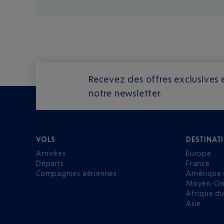
Recevez des offres exclusives e
notre newsletter.
VOLS
DESTINAT
Arrivées
Europe
Départs
France
Compagnies aériennes
Amérique 
Moyen-Ori
Afrique d
Asie