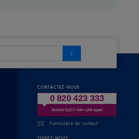
CONTACTEZ-NOUS
0 820 423 333
Service 0,12 € / min + prix appel
Formulaire de contact
SUIVEZ-NOUS