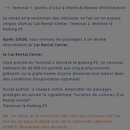
Terminal 1 : portes A1/A2 à droite du Bureau d'Information
Le retrait et la restitution des véhicules se fait sur un espace
unique situé au Car Rental Center, Terminal 2, derrière le
Parking P5.
Après 22h00
, nous invitons les passagers à se rendre
directement au
Car Rental Center
.
Le Car Rental Center
Situé proche du Terminal 2 derrière le parking P5, ce nouveau
bâtiment de 60 000 m2 permet aux cinq professionnels
présents sur la plate-forme niçoise d’exercer leur métier dans
des conditions d’exploitation optimales.
Accès piéton : à chaque sortie, emprunter les passages
protégés en suivant la signalétique "Location de voitures /Car
Rental Center".
Traverser le Parking P5.
NB : Le retrait et la restitution des véhicule utilitaires SIXT se
fait sur un espace dédié près de la station de carburant
DYNEFF (Boulevard Léon Morane)