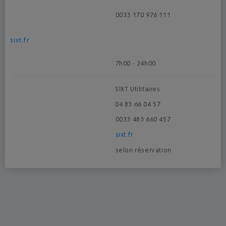
0033 170 976 111
sixt.fr
7h00 - 24h00
SIXT Utilitaires
04 83 66 04 57
0033 483 660 457
sixt.fr
selon réservation