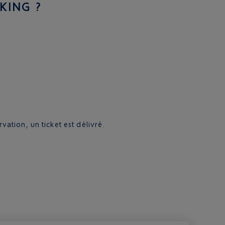
KING ?
vation, un ticket est délivré.