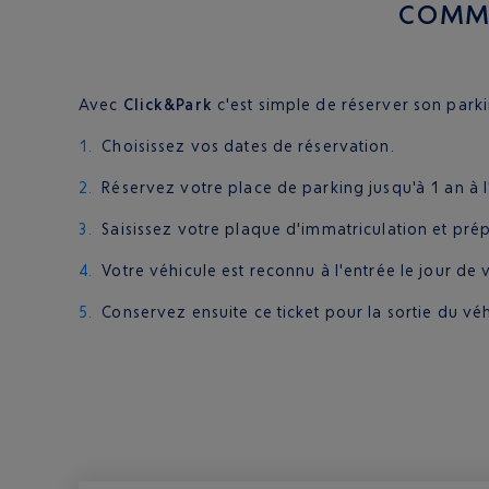
COMME
Avec
Click&Park
c'est simple de réserver son park
Choisissez vos dates de réservation.
Réservez votre place de parking jusqu'à 1 an à l
Saisissez votre plaque d'immatriculation et pré
Votre véhicule est reconnu à l'entrée le jour de 
Conservez ensuite ce ticket pour la sortie du véh