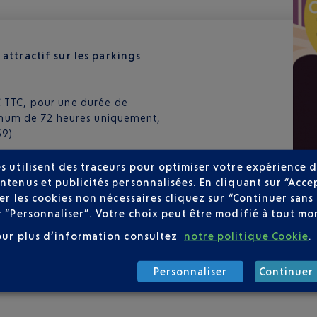
f attractif sur les parkings
9€ TTC, pour une durée de
mum de 72 heures uniquement,
59).
toute l'année, dans la limite
s utilisent des traceurs pour optimiser votre expérience d
ntenus et publicités personnalisées. En cliquant sur “Acce
user les cookies non nécessaires cliquez sur “Continuer sa
r “Personnaliser”. Votre choix peut être modifié à tout mom
ER
our plus d’information consultez
notre politique Cookie
.
Personnaliser
Continuer 