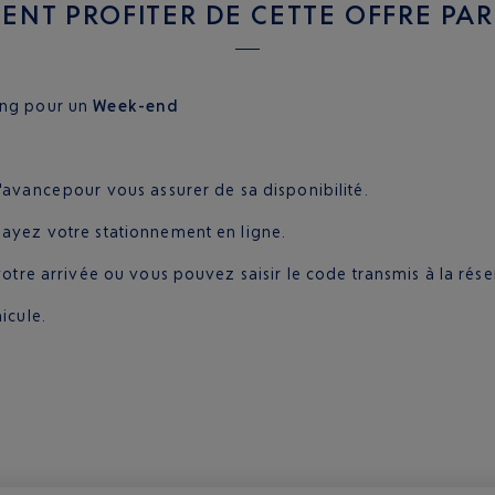
NT PROFITER DE CETTE OFFRE PAR
ing pour un
Week-end
'avance pour vous assurer de sa disponibilité.
payez votre stationnement en ligne.
votre arrivée ou vous pouvez saisir le code transmis à la réser
icule.