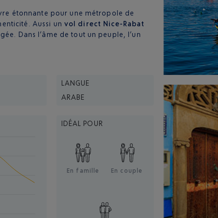
vivre étonnante pour une métropole de
henticité. Aussi un
vol direct Nice-Rabat
gée. Dans l’âme de tout un peuple, l’un
LANGUE
ARABE
IDÉAL POUR
En famille
En couple