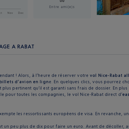
Entre ami(e)s
AGE A RABAT
ndant ! Alors, à l’heure de réserver votre
vol Nice-Rabat al
billets d’avion en lign
e. En quelques clics, vous pourrez cho
lus pertinent qu’il est garanti sans frais de dossier. En plu
e pour toutes les compagnies, le vol Nice-Rabat direct d’
ea
empte les ressortissants européens de visa. En revanche, un
faut un peu plus de dix pour faire un euro. Avant de décoller