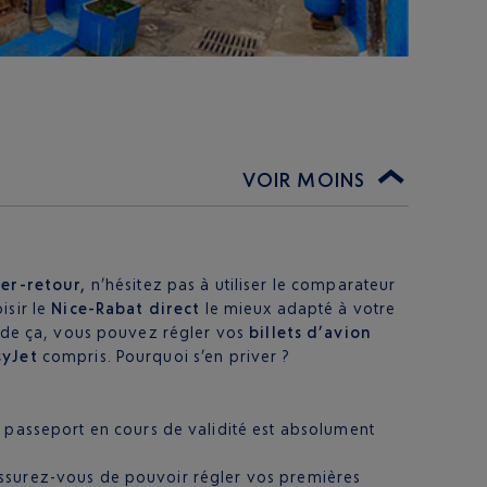
VOIR MOINS
ler-retour,
n’hésitez pas à utiliser le comparateur
isir le
Nice-Rabat direct
le mieux adapté à votre
s de ça, vous pouvez régler vos
billets d’avion
syJet
compris. Pourquoi s’en priver ?
 passeport en cours de validité est absolument
, assurez-vous de pouvoir régler vos premières