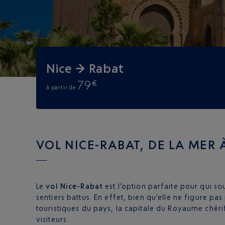
Nice → Rabat
79
€
à partir de
VOL NICE-RABAT, DE LA MER 
Le
vol Nice-Rabat
est l’option parfaite pour qui so
sentiers battus. En effet, bien qu’elle ne figure pa
touristiques du pays, la capitale du Royaume chér
visiteurs.