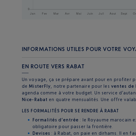
INFORMATIONS UTILES POUR VOTRE VOY
EN ROUTE VERS RABAT
Un voyage, ça se prépare avant pour en profiter pe
de
MisterFly
, notre partenaire pour les
ventes de 
agenda comme à votre budget. Un service d’autant p
Nice-Rabat
en quatre mensualités. Une offre valabl
LES FORMALITÉS POUR SE RENDRE À RABAT
Formalités d’entrée
: le Royaume marocain ex
obligatoire pour passer la frontière.
Devises
: à Rabat, on paie en dirhams. Il en 