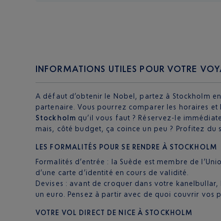
INFORMATIONS UTILES POUR VOTRE VO
A défaut d’obtenir le Nobel, partez à Stockholm en é
partenaire. Vous pourrez comparer les horaires et l
Stockholm
qu’il vous faut ? Réservez-le immédiat
mais, côté budget, ça coince un peu ? Profitez du s
LES FORMALITÉS POUR SE RENDRE À STOCKHOLM
Formalités d’entrée : la Suède est membre de l’Uni
d’une carte d’identité en cours de validité.
Devises : avant de croquer dans votre kanelbullar,
un euro. Pensez à partir avec de quoi couvrir vos
VOTRE VOL DIRECT DE NICE À STOCKHOLM