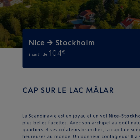
Nice → Stockholm
104
€
à partir de
CAP SUR LE LAC MÄLAR
La Scandinavie est un joyau et un vol
Nice-Stockh
plus belles facettes. Avec son archipel au goût nat
quartiers et ses créateurs branchés, la capitale suéd
heureuses au monde. Un bonheur contagieux ! Il a v