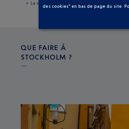
La voiture de location : 5 grandes compagnies 
des cookies” en bas de page du site.
P
QUE FAIRE À
STOCKHOLM ?