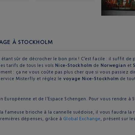
YAGE À STOCKHOLM
tant sûr de décrocher le bon prix ! C’est facile : il suffit d
es tarifs de tous les vols
Nice-Stockholm
de
Norwegian
et
ement : ça ne vous coûte pas plus cher que si vous passiez d
ervice Misterfly et réglez le
voyage Nice-Stockholm
de tou
on Européenne et de l’Espace Schengen. Pour vous rendre à S
 la fameuse brioche à la cannelle suédoise, il vous faudra l
 premières dépenses, grâce à
Global Exchange
, présent sur l