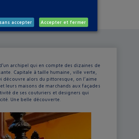
sans accepter
Accepter et fermer
 d’un archipel qui en compte des dizaines de
ante. Capitale à taille humaine, ville verte,
lui découvre alors du pittoresque, on l’aime
es et leurs maisons de marchands aux façades
ivité de ses couturiers et designers qui
cité. Une belle découverte.