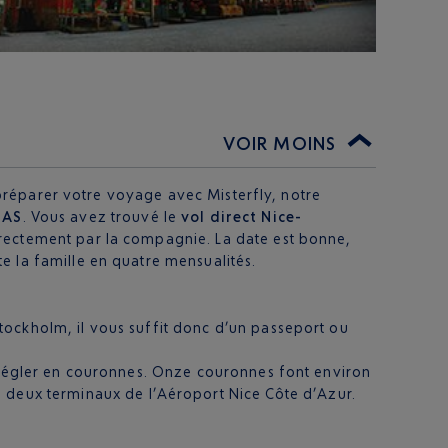
VOIR MOINS
e préparer votre voyage avec Misterfly, notre
SAS
. Vous avez trouvé le
vol direct
Nice-
irectement par la compagnie. La date est bonne,
te la famille en quatre mensualités.
tockholm, il vous suffit donc d’un passeport ou
a régler en couronnes. Onze couronnes font environ
es deux terminaux de l’Aéroport Nice Côte d’Azur.