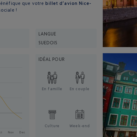
 bénéfique que votre
billet d’avion Nice-
ociale !
LANGUE
SUEDOIS
IDÉAL POUR
En famille
En couple
Culture
Week-end