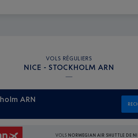
VOLS RÉGULIERS
NICE - STOCKHOLM ARN
kholm ARN
REC
VOLS
NORWEGIAN AIR SHUTTLE DE N