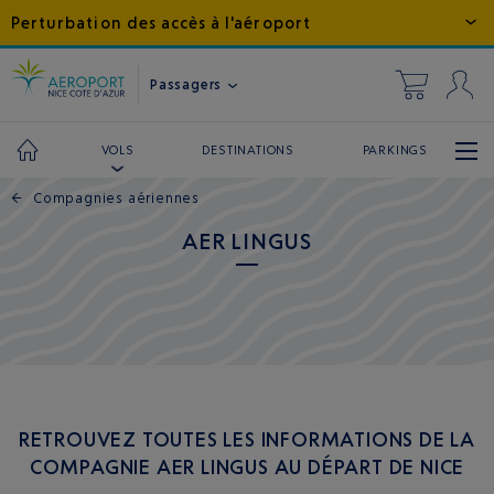
Perturbation des accès à l'aéroport
Passagers
DESTINATIONS
PARKINGS
VOLS
←
Compagnies aériennes
AER LINGUS
RETROUVEZ TOUTES LES INFORMATIONS DE LA
COMPAGNIE AER LINGUS AU DÉPART DE NICE