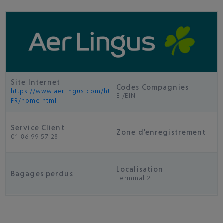
Site Internet
Codes Compagnies
https://www.aerlingus.com/html/fr-
EI/EIN
FR/home.html
Service Client
Zone d'enregistrement
01 86 99 57 28
Localisation
Bagages perdus
Terminal 2