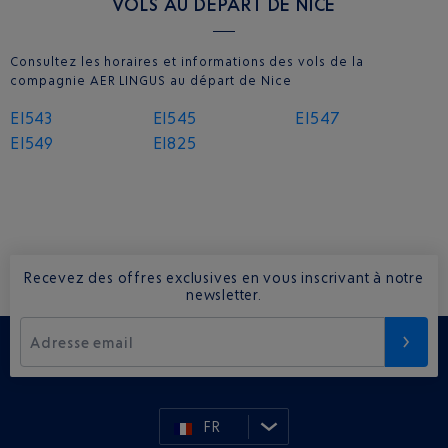
VOLS AU DÉPART DE NICE
Consultez les horaires et informations des vols de la
compagnie AER LINGUS au départ de Nice
EI543
EI545
EI547
EI549
EI825
Recevez des offres exclusives en vous inscrivant à notre
newsletter.
Adresse email
FR