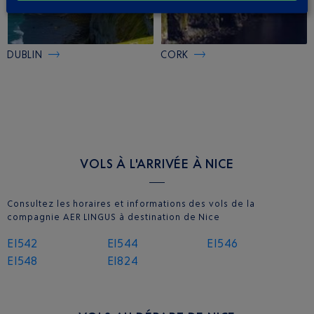
DUBLIN
CORK
VOLS À L'ARRIVÉE À NICE
Consultez les horaires et informations des vols de la
compagnie AER LINGUS à destination de Nice
EI542
EI544
EI546
EI548
EI824