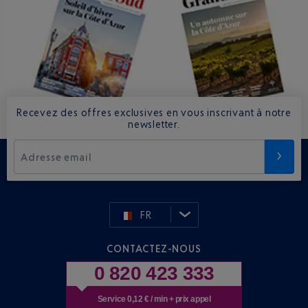
Recevez des offres exclusives en vous inscrivant à notre
newsletter.
Adresse email
FR
CONTACTEZ-NOUS
0 820 423 333
Service 0,12 € / min + prix appel