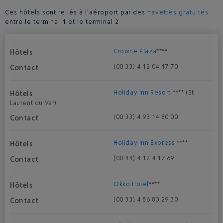
Ces hôtels sont reliés à l’aéroport par des
navettes gratuites
entre le terminal 1 et le terminal 2
Crowne Plaza
****
(00 33) 4 12 04 17 70
Holiday Inn Resort
**** (St
Laurent du Var)
(00 33) 4 93 14 80 00
Holiday Inn Express
****
(00 33) 4 12 4 17 69
Okko Hotel
****
(00 33) 4 86 80 29 30