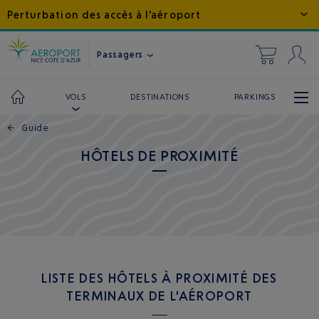
Perturbation des accès à l'aéroport
Passagers
DESTINATIONS
PARKINGS
VOLS
←
Guide
HÔTELS DE PROXIMITÉ
LISTE DES HÔTELS À PROXIMITÉ DES
TERMINAUX DE L'AÉROPORT