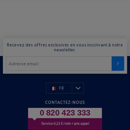
Recevez des offres exclusives en vous inscrivant à notre
newsletter.
Adresse email
FR
CONTACTEZ-NOUS
0 820 423 333
Service 0,12 € / min + prix appel