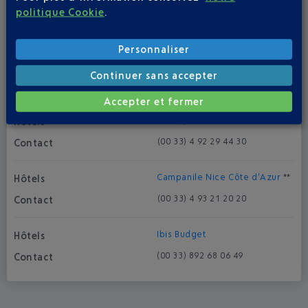
Novotel Aéroport Cap 3000
***
politique Cookie
.
(00 33) 4 93 19 55 55
Personnaliser
Suite Novotel
***
Continuer sans accepter
(00 33) 4 92 29 41 00
Accepter et fermer
Ibis Styles
**
(00 33) 4 92 29 44 30
Campanile Nice Côte d’Azur
**
(00 33) 4 93 21 20 20
Ibis Budget
(00 33) 892 68 06 49