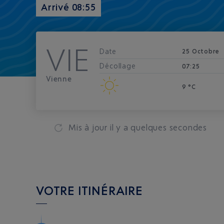
Arrivé 08:55
VIE
Date
25 Octobre
Décollage
07:25
Vienne
9 °C
Mis à jour
il y a quelques secondes
VOTRE ITINÉRAIRE