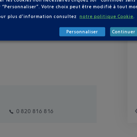
r “Personnaliser”. Votre choix peut être modifié à tout mom
our plus d’information consultez
notre politique Cookie
.
Personnaliser
Continuer 
0 820 816 816