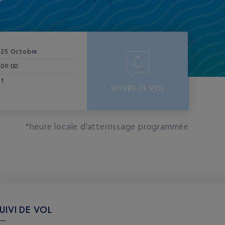
25 Octobre
09:00
1
SUIVRE CE VOL
*heure locale d'atterrissage programmée
UIVI DE VOL