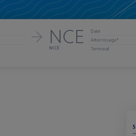
NCE
Date
Atterrissage*
NICE
Terminal
S