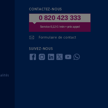
CONTACTEZ-NOUS
0 820 423 333
Service 0,12 € / min + prix appel
Formulaire de contact
SUIVEZ-NOUS
lités