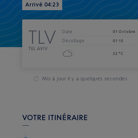
Arrivé 04:23
TLV
Date
01 Octobre
Décollage
01:15
TEL AVIV
22 °C
Mis à jour
il y a quelques secondes
VOTRE ITINÉRAIRE