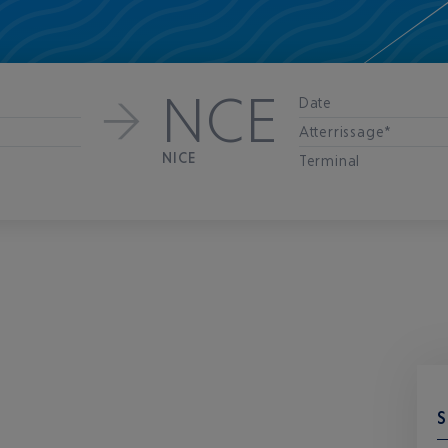
NCE
Date
Atterrissage*
NICE
Terminal
S