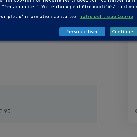
r “Personnaliser”. Votre choix peut être modifié à tout mom
our plus d’information consultez
notre politique Cookie
.
Personnaliser
Continuer 
0 90