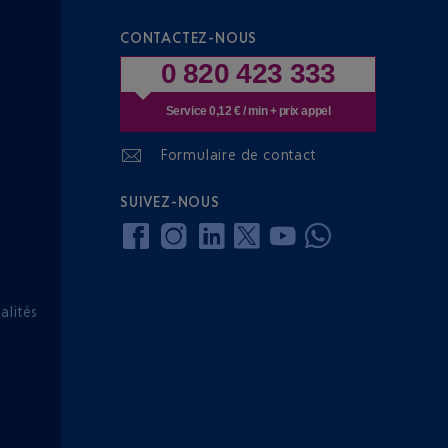
CONTACTEZ-NOUS
0 820 423 333
Service 0,12 € / min + prix appel
Formulaire de contact
SUIVEZ-NOUS
lités