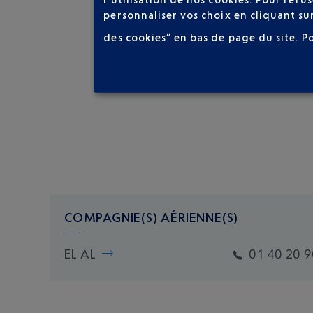
personnaliser vos choix en cliquant su
des cookies” en bas de page du site.
P
COMPAGNIE(S) AÉRIENNE(S)
EL AL
01 40 20 9