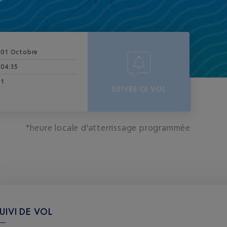
01 Octobre
04:35
1
SUIVRE CE VOL
*heure locale d'atterrissage programmée
UIVI DE VOL