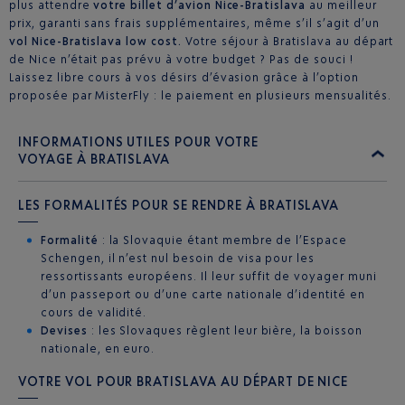
plus attendre
votre billet d’avion Nice-Bratislava
au meilleur
prix, garanti sans frais supplémentaires, même s’il s’agit d’un
vol Nice-Bratislava low cost.
Votre séjour à Bratislava au départ
de Nice n’était pas prévu à votre budget ? Pas de souci !
Laissez libre cours à vos désirs d’évasion grâce à l’option
proposée par MisterFly : le paiement en plusieurs mensualités.
INFORMATIONS UTILES POUR VOTRE
VOYAGE À BRATISLAVA
LES FORMALITÉS POUR SE RENDRE À BRATISLAVA
Formalité
: la Slovaquie étant membre de l’Espace
Schengen, il n’est nul besoin de visa pour les
ressortissants européens. Il leur suffit de voyager muni
d’un passeport ou d’une carte nationale d’identité en
cours de validité.
Devises
: les Slovaques règlent leur bière, la boisson
nationale, en euro.
VOTRE VOL POUR BRATISLAVA AU DÉPART DE NICE