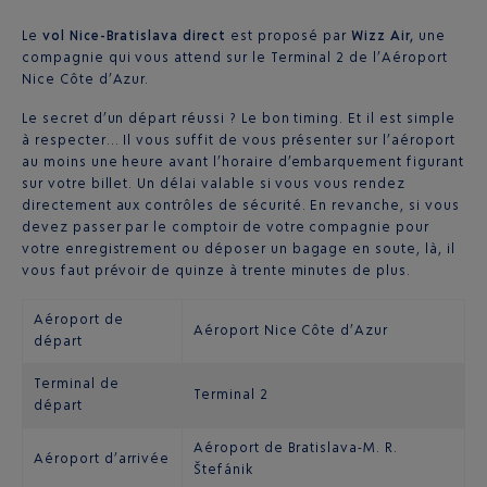
Le
vol Nice-Bratislava direct
est proposé par
Wizz Air,
une
compagnie qui vous attend sur le Terminal 2 de l’Aéroport
Nice Côte d’Azur.
Le secret d’un départ réussi ? Le bon timing. Et il est simple
à respecter… Il vous suffit de vous présenter sur l’aéroport
au moins une heure avant l’horaire d’embarquement figurant
sur votre billet. Un délai valable si vous vous rendez
directement aux contrôles de sécurité. En revanche, si vous
devez passer par le comptoir de votre compagnie pour
votre enregistrement ou déposer un bagage en soute, là, il
vous faut prévoir de quinze à trente minutes de plus.
Aéroport de
Aéroport Nice Côte d’Azur
départ
Terminal de
Terminal 2
départ
Aéroport de Bratislava-M. R.
Aéroport d’arrivée
Štefánik