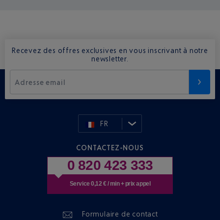
Recevez des offres exclusives en vous inscrivant à notre
newsletter.
Adresse email
FR
CONTACTEZ-NOUS
0 820 423 333
Service 0,12 € / min + prix appel
Formulaire de contact