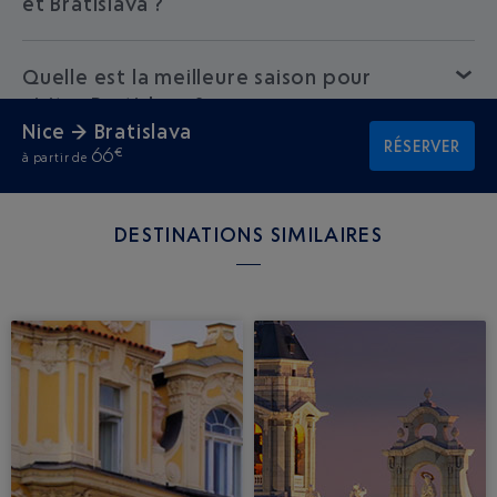
et Bratislava ?
Quelle est la meilleure saison pour
visiter Bratislava ?
Nice → Bratislava
RÉSERVER
66
€
à partir de
DESTINATIONS SIMILAIRES