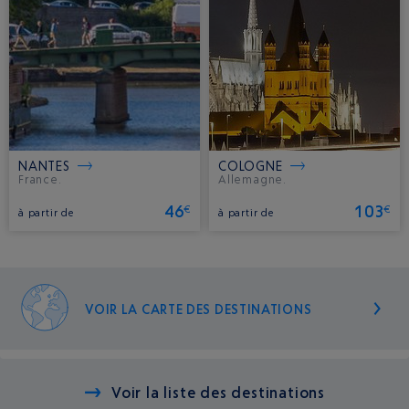
NANTES
COLOGNE
France.
Allemagne.
46
103
€
€
à partir de
à partir de
VOIR LA CARTE DES DESTINATIONS
Voir la liste des destinations