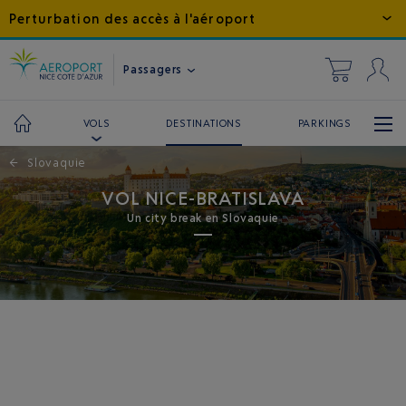
Perturbation des accès à l'aéroport
Passagers
DESTINATIONS
PARKINGS
VOLS
←
Slovaquie
VOL NICE-BRATISLAVA
Un city break en Slovaquie