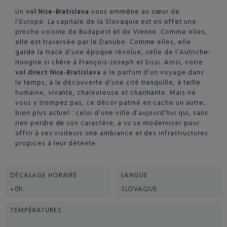
Un
vol Nice-Bratislava
vous emmène au cœur de
l’Europe. La capitale de la Slovaquie est en effet une
proche voisine de Budapest et de Vienne. Comme elles,
elle est traversée par le Danube. Comme elles, elle
garde la trace d’une époque révolue, celle de l’Autriche-
Hongrie si chère à François-Joseph et Sissi. Ainsi, votre
vol direct Nice-Bratislava
a le parfum d’un voyage dans
le temps, à la découverte d’une cité tranquille, à taille
humaine, vivante, chaleureuse et charmante. Mais ne
vous y trompez pas, ce décor patiné en cache un autre,
bien plus actuel : celui d’une ville d’aujourd’hui qui, sans
rien perdre de son caractère, a su se moderniser pour
offrir à ses visiteurs une ambiance et des infrastructures
propices à leur détente.
DÉCALAGE HORAIRE
LANGUE
+0h
SLOVAQUE
TEMPÉRATURES