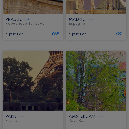
PRAGUE
MADRID
République Tchèque.
Espagne.
69
78
€
€
à partir de
à partir de
PARIS
AMSTERDAM
France.
Pays-Bas.