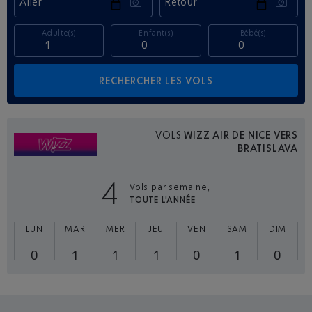
Aller
Retour
Adulte(s)
Enfant(s)
Bébé(s)
VOLS
WIZZ AIR DE NICE VERS
BRATISLAVA
4
Vols par semaine,
TOUTE L'ANNÉE
LUN
MAR
MER
JEU
VEN
SAM
DIM
0
1
1
1
0
1
0