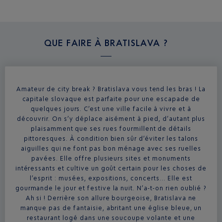
QUE FAIRE À
BRATISLAVA ?
Amateur de city break ? Bratislava vous tend les bras ! La
capitale slovaque est parfaite pour une escapade de
quelques jours. C’est une ville facile à vivre et à
découvrir. On s’y déplace aisément à pied, d’autant plus
plaisamment que ses rues fourmillent de détails
pittoresques. À condition bien sûr d’éviter les talons
aiguilles qui ne font pas bon ménage avec ses ruelles
pavées. Elle offre plusieurs sites et monuments
intéressants et cultive un goût certain pour les choses de
l’esprit : musées, expositions, concerts… Elle est
gourmande le jour et festive la nuit. N’a-t-on rien oublié ?
Ah si ! Derrière son allure bourgeoise, Bratislava ne
manque pas de fantaisie, abritant une église bleue, un
restaurant logé dans une soucoupe volante et une