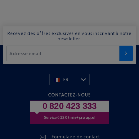
Recevez des offres exclusives en vous inscrivant à notre
newsletter.
Adresse email
FR
CONTACTEZ-NOUS
0 820 423 333
Service 0,12 € / min + prix appel
Formulaire de contact