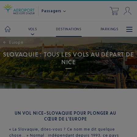
Passagers
DESTINATIONS
PARKINGS
VOLS
←
Europe
SLOVAQUIE : TOUS LES VOLS AU DÉPART DE
NICE
UN VOL NICE–SLOVAQUIE POUR PLONGER AU
CŒUR DE L’EUROPE
« La Slovaquie, dites-vous ? Ce nom me dit quelque
chose… » Normal : indépendant depuis 1993, ce pays