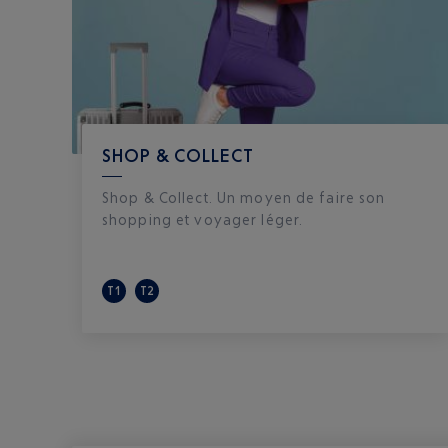
SHOP & COLLECT
Shop & Collect. Un moyen de faire son
shopping et voyager léger.
T1
T2