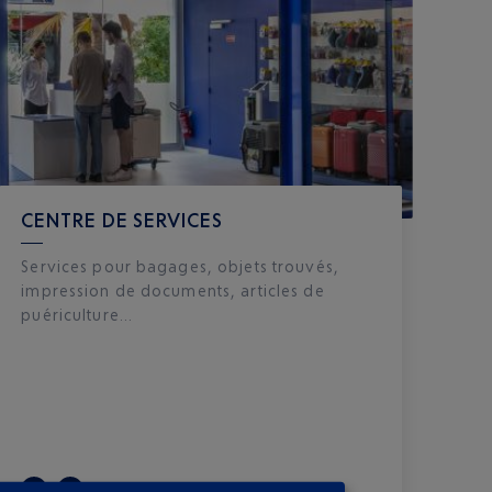
CENTRE DE SERVICES
Services pour bagages, objets trouvés,
impression de documents, articles de
puériculture...
T1
T2