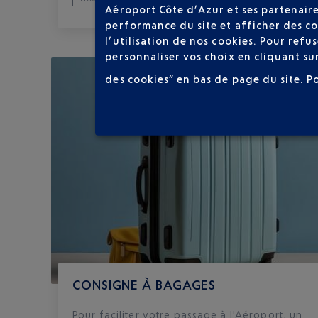
Aéroport Côte d’Azur et ses partenaire
performance du site et afficher des co
l’utilisation de nos cookies. Pour ref
personnaliser vos choix en cliquant su
des cookies” en bas de page du site.
P
CONSIGNE À BAGAGES
Pour faciliter votre passage à l'Aéroport, un