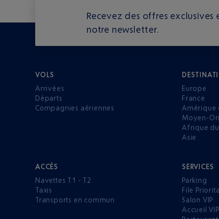
Recevez des offres exclusives e
notre newsletter.
VOLS
DESTINAT
Arrivées
Europe
Départs
France
Compagnies aériennes
Amérique 
Moyen-Ori
Afrique d
Asie
ACCÈS
SERVICES
Navettes T1 - T2
Parking
Taxis
File Priorit
Transports en commun
Salon VIP
Accueil VI