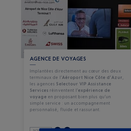
AGENCE DE VOYAGES
Implantées directement au cœur des deux
terminaux de l’
Aéroport Nice Côte d’Azur
,
les agences
Selectour VIP Assistance
Services
réinventent l’
expérience de
voyage
en proposant bien plus qu’un
simple service : un accompagnement
personnalisé, fluide et rassurant.
T1
T2
NOUVEAU