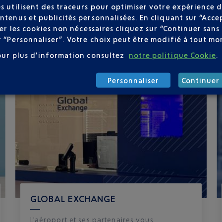
s utilisent des traceurs pour optimiser votre expérience d
ntenus et publicités personnalisées. En cliquant sur “Acce
user les cookies non nécessaires cliquez sur “Continuer sa
r “Personnaliser”. Votre choix peut être modifié à tout mom
our plus d’information consultez
notre politique Cookie
.
Personnaliser
Continuer 
GLOBAL EXCHANGE
L'aéroport et ses partenaires vous