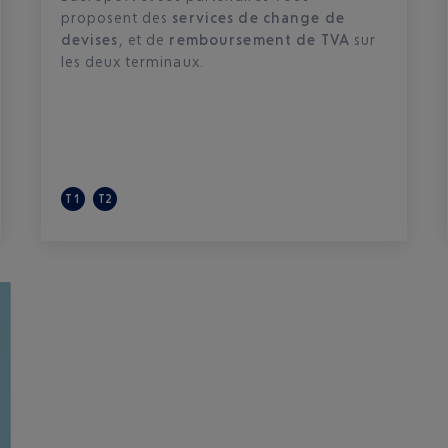
proposent des
services de change de
devises
, et de
remboursement de TVA
sur
les deux terminaux. ​
T1
T2