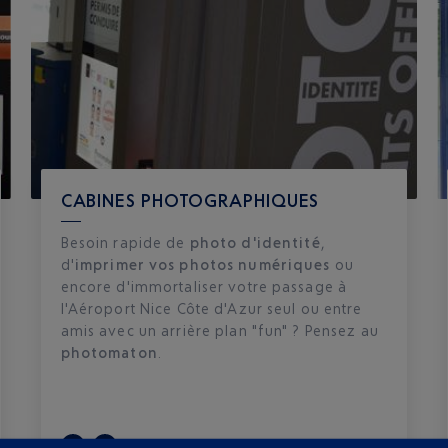
CABINES PHOTOGRAPHIQUES
Besoin rapide de
photo d'identité
,
d'
imprimer vos photos numériques
ou
encore d'immortaliser votre passage à
l'Aéroport Nice Côte d'Azur seul ou entre
amis avec un arrière plan "fun" ? Pensez au
photomaton
.
T1
T2