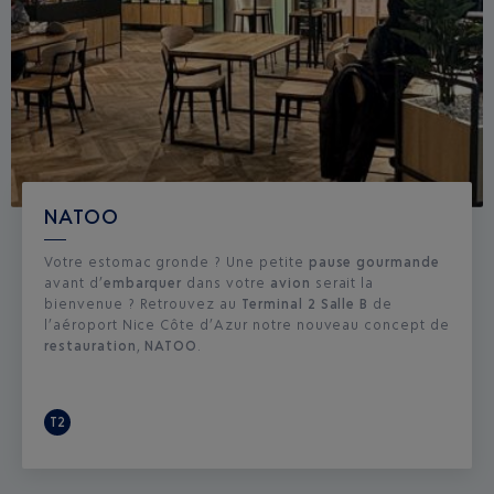
NATOO
Votre estomac gronde ? Une petite
pause gourmande
avant d’
embarquer
dans votre
avion
serait la
bienvenue ? Retrouvez au
Terminal 2 Salle B
de
l’aéroport Nice Côte d’Azur notre nouveau concept de
restauration
,
NATOO
.
T2