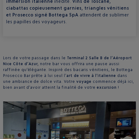
immersion italienne
inédite.
Vins de Toscane,
ciabattas copieusement garnies, triangles vénitiens
et Prosecco signé Bottega SpA
attendent de sublimer
les papilles des voyageurs.
Lors de votre passage dans le
Terminal 2 Salle B de l’Aéroport
Nice Côte d’Azur,
notre bar vous offrira une pause aussi
raffinée qu’élégante. Inspiré des bacaris vénitiens, le Bottega
Prosecco Bar prête à lui seul l’
art de vivre à l’italienne
dans
une ambiance de dolce vita. Votre
voyage
commence déjà ici,
bien avant d’avoir atteint la finalité de votre
excursion
!