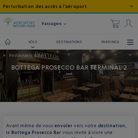
Perturbation des accès à l'aéroport
Passagers
DESTINATIONS
PARKINGS
VOLS
←
Restaurants & Bars
BOTTEGA PROSECCO BAR TERMINAL 2
Avant même de vous
envoler
vers votre
destination
,
le
Bottega Prosecco Bar
vous invite à vivre une