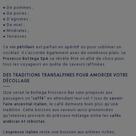
● De pommes ;
● De poires ;
● D’agrumes ;
● De miel ;
● Minérales ;
● Terreuses.
Ce
vin pétillant
est parfait en apéritif ou pour sublimer un
cocktail. Il s’accorde également avec de nombreux plats. Le
Prosecco Bottega SpA
se révèle être un allié de choix pour
tous les voyageurs en quête de saveurs raffinées.
DES TRADITIONS TRANSALPINES POUR AMORCER VOTRE
DÉCOLLAGE
Que serait le Bottega Prosseco Bar sans proposer aux
passagers un “
caffè
” en attendant leur vol ? Issu du
savoir-
faire ancestral italien
, le café demeure bien plus qu’une
tradition. Cette boisson aux saveurs aussi prononcées
qu’intenses provient du précieux mélange entre les
cafés
arabicas et robustas.
L’
expresso italien
reste une boisson aux arômes riches,