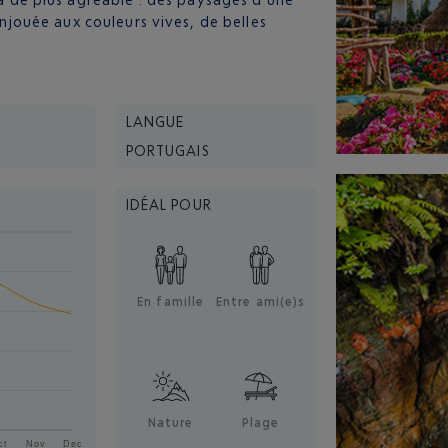
 enjouée aux couleurs vives, de belles
LANGUE
PORTUGAIS
IDÉAL POUR
En famille
Entre ami(e)s
Nature
Plage