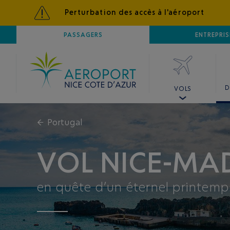
Perturbation des accès à l'aéroport
AÉROPORT
PASSAGERS
NICE CÔTE D'AZUR
ENTREPRIS
D
VOLS
←
Portugal
VOL NICE-MA
en quête d’un éternel printemp