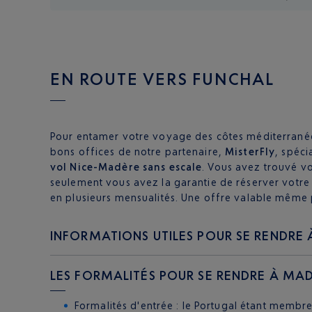
EN ROUTE VERS FUNCHAL
Pour entamer votre voyage des côtes méditerranéenn
bons offices de notre partenaire,
MisterFly
, spéci
vol Nice-Madère sans escale
. Vous avez trouvé v
seulement vous avez la garantie de réserver votr
en plusieurs mensualités. Une offre valable même p
INFORMATIONS UTILES POUR SE RENDRE 
LES FORMALITÉS POUR SE RENDRE À MA
Formalités d'entrée : le Portugal étant membr