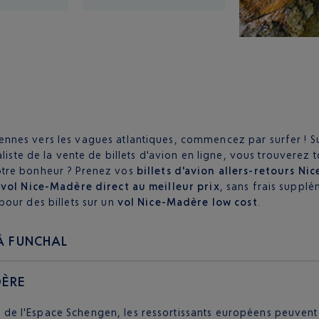
es vers les vagues atlantiques, commencez par surfer ! Sur 
aliste de la vente de billets d'avion en ligne, vous trouverez 
otre bonheur ? Prenez vos
billets d'avion allers-retours Ni
e
vol Nice-Madère direct au meilleur prix
, sans frais suppl
our des billets sur un
vol Nice-Madère low cost
.
À FUNCHAL
DÈRE
e de l'Espace Schengen, les ressortissants européens peuven