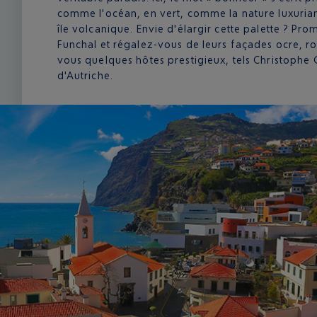
comme l'océan, en vert, comme la nature luxurian
île volcanique. Envie d'élargir cette palette ? Pr
Funchal et régalez-vous de leurs façades ocre, ro
vous quelques hôtes prestigieux, tels Christophe C
d'Autriche.