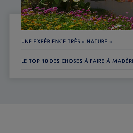
UNE EXPÉRIENCE TRÈS « NATURE »
LE TOP 10 DES CHOSES À FAIRE À MADÈR