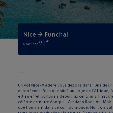
Nice → Funchal
92
€
à partir de
Un
vol Nice-Madère
vous dépose dans l'une des îl
européenne. Bien que situé au large de l'Afrique, à
est en effet portugais depuis six cents ans. Il est d'
célèbre de notre époque : Cristiano Ronaldo. Mais 
que l'on vient dans ce coin du monde. Non,
un vol
toute autre motivation : la
nature
. Dans ce qu'elle