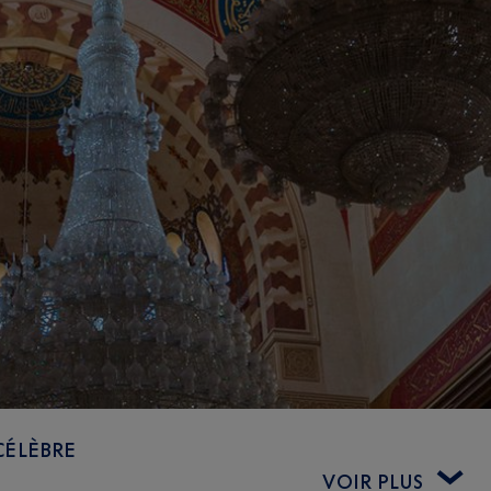
CÉLÈBRE
VOIR PLUS