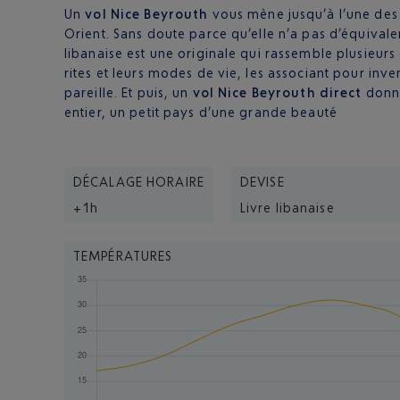
Un
vol Nice Beyrouth
vous mène jusqu’à l’une des 
Orient. Sans doute parce qu’elle n’a pas d’équivale
libanaise est une originale qui rassemble plusieur
rites et leurs modes de vie, les associant pour in
pareille. Et puis, un
vol Nice Beyrouth direct
donne
entier, un petit pays d’une grande beauté
DÉCALAGE HORAIRE
DEVISE
+1h
Livre libanaise
TEMPÉRATURES