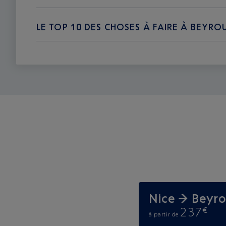
LE TOP 10 DES CHOSES À FAIRE À BEYRO
Nice → Beyr
237
€
à partir de