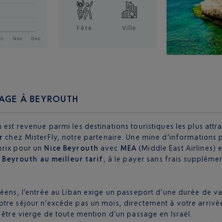
Fête
Ville
YAGE À BEYROUTH
 est revenue parmi les destinations touristiques les plus att
r
chez MisterFly, notre partenaire. Une mine d’informations 
prix pour un
Nice Beyrouth
avec
MEA
(Middle East Airlines) 
 Beyrouth au meilleur tarif
, à le payer sans frais suppléme
péens, l’entrée au Liban exige un passeport d’une durée de va
tre séjour n’excède pas un mois, directement à votre arrivée
 être vierge de toute mention d’un passage en Israël.