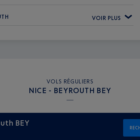
UTH
VOIR PLUS
VOLS RÉGULIERS
NICE - BEYROUTH BEY
outh BEY
REC