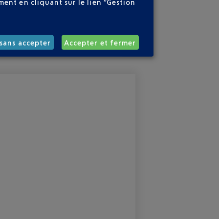
ent en cliquant sur le lien “Gestion
sans accepter
Accepter et fermer