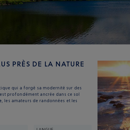
LUS PRÈS DE LA NATURE
ltique qui a forgé sa modernité sur des
se est profondément ancrée dans ce sol
e
, les amateurs de randonnées et les
LANGUE