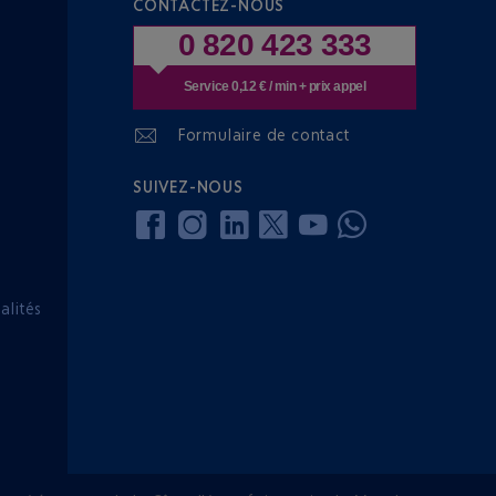
CONTACTEZ-NOUS
0 820 423 333
Service 0,12 € / min + prix appel
Formulaire de contact
SUIVEZ-NOUS
lités