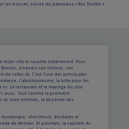
 les trouver, suivez les panneaux « Bus Shuttle ».
 seule ville le raconte entièrement. Pour
 Boston, à travers son histoire, son
t de celles-là. C’est l’une des principales
endance, l’abolitionnisme, la lutte pour les
e ici. Le restaurant et le manège les plus
arc aussi. Tout comme la première
o et, bien entendu, la doyenne des
 dynamique, chercheurs, étudiants et
onde de demain. Et pourtant, la capitale du