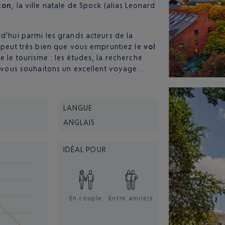
ston
, la ville natale de Spock (alias Leonard
rd’hui parmi les grands acteurs de la
e peut très bien que vous empruntiez le
vol
 le tourisme : les études, la recherche
us vous souhaitons un excellent voyage…
LANGUE
ANGLAIS
IDÉAL POUR
En couple
Entre ami(e)s