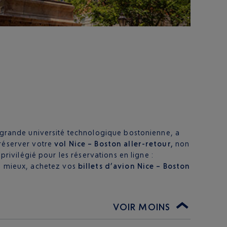
a grande université technologique bostonienne, a
 réserver votre
vol Nice – Boston aller-retour,
non
privilégié pour les réservations en ligne :
le mieux, achetez vos
billets d’avion Nice – Boston
VOIR MOINS