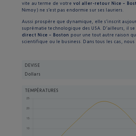
vite au terme de votre
vol aller-retour Nice – Bo
Nimoy) ne s’est pas endormie sur ses lauriers.
Aussi prospère que dynamique, elle s’inscrit aujou
suprématie technologique des USA. D’ailleurs, il s
direct Nice – Boston
pour une tout autre raison que
scientifique ou le business. Dans tous les cas, no
DEVISE
Dollars
TEMPÉRATURES