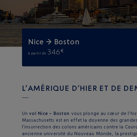
Nice → Boston
346
€
à partir de
L’AMÉRIQUE D’HIER ET DE D
Un
vol Nice – Boston
vous plonge au cœur de l’hist
Massachusetts est en effet la doyenne des grandes vi
l’insurrection des colons américains contre la Couro
ancienne université du Nouveau Monde, la prestigi