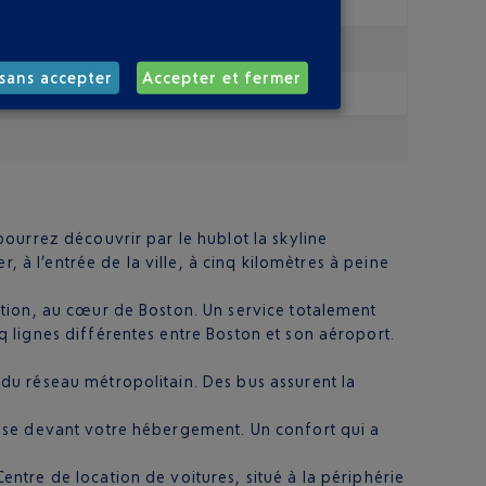
sans accepter
Accepter et fermer
ourrez découvrir par le hublot la skyline
, à l’entrée de la ville, à cinq kilomètres à peine
tation, au cœur de Boston. Un service totalement
q lignes différentes entre Boston et son aéroport.
 du réseau métropolitain. Des bus assurent la
épose devant votre hébergement. Un confort qui a
entre de location de voitures, situé à la périphérie