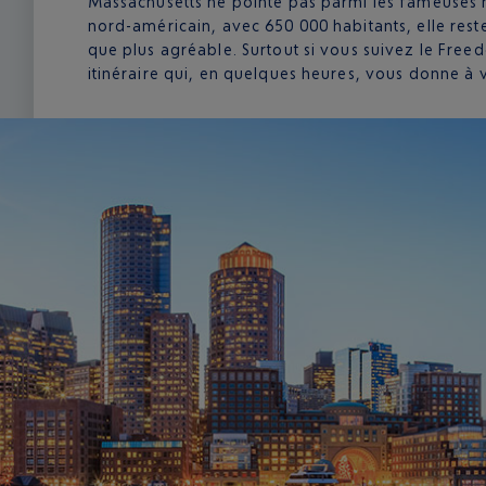
Massachusetts ne pointe pas parmi les fameuses m
nord-américain, avec 650 000 habitants, elle reste 
que plus agréable. Surtout si vous suivez le Freedo
itinéraire qui, en quelques heures, vous donne à vo