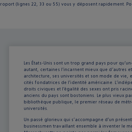
roport (lignes 22, 33 ou 55) vous y déposent rapidement. Pour
Les États-Unis sont un trop grand pays pour qu’une
autant, certaines l’incarnent mieux que d’autres et
architecture, ses universités et son mode de vie, es
cités fondatrices de l’identité américaine. L’indép
droits civiques et l’égalité des sexes ont pris racin
anciens du pays sont bostoniens. Le plus vieux p
bibliothèque publique, le premier réseau de métr
universités.
Un passé glorieux qui s’accompagne d’un présent
businessmen travaillant ensemble à inventer le m