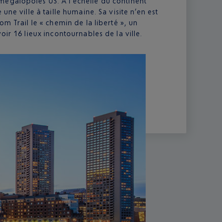
égalopoles US. À l’échelle du continent
une ville à taille humaine. Sa visite n’en est
m Trail le « chemin de la liberté », un
ir 16 lieux incontournables de la ville.