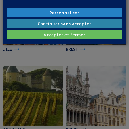
Personnaliser
Continuer sans accepter
Accepter et fermer
LILLE
BREST