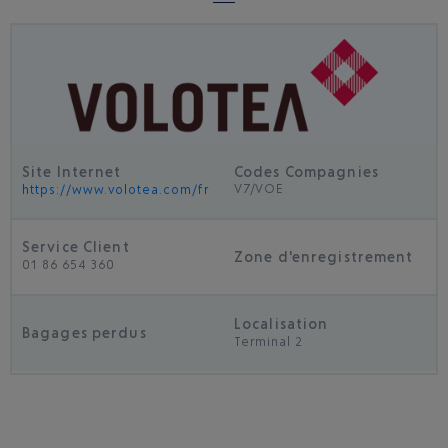
Site Internet
Codes Compagnies
V7/VOE
https://www.volotea.com/fr
Service Client
Zone d'enregistrement
01 86 654 360
Localisation
Bagages perdus
Terminal 2