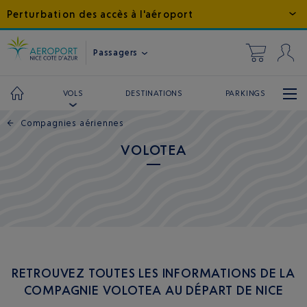
Perturbation des accès à l'aéroport
Passagers
DESTINATIONS
PARKINGS
VOLS
←
Compagnies aériennes
VOLOTEA
RETROUVEZ TOUTES LES INFORMATIONS DE LA
COMPAGNIE VOLOTEA AU DÉPART DE NICE