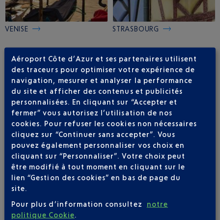
VENISE
STRASBOURG
Aéroport Côte d’Azur et ses partenaires utilisent
des traceurs pour optimiser votre expérience de
navigation, mesurer et analyser la performance
du site et afficher des contenus et publicités
personnalisées. En cliquant sur “Accepter et
fermer” vous autorisez l’utilisation de nos
cookies. Pour refuser les cookies non nécessaires
cliquez sur “Continuer sans accepter”. Vous
pouvez également personnaliser vos choix en
cliquant sur “Personnaliser”. Votre choix peut
NANTES
LUXEMBOURG
être modifié à tout moment en cliquant sur le
lien “Gestion des cookies” en bas de page du
site.
Pour plus d’information consultez
notre
politique Cookie
.