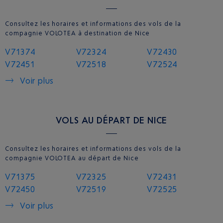
Consultez les horaires et informations des vols de la
compagnie VOLOTEA à destination de Nice
V71374
V72324
V72430
V72451
V72518
V72524
Voir plus
VOLS AU DÉPART DE NICE
Consultez les horaires et informations des vols de la
compagnie VOLOTEA au départ de Nice
V71375
V72325
V72431
V72450
V72519
V72525
Voir plus