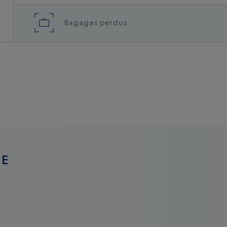
Bagages perdus
GE