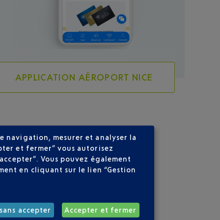
APPLICATION AÉROPORT NICE
e navigation, mesurer et analyser la
pter et fermer” vous autorisez
ns accepter”. Vous pouvez également
ent en cliquant sur le lien “Gestion
sans accepter
Accepter et fermer