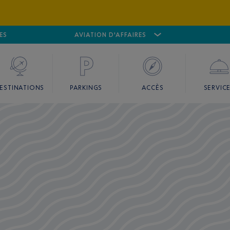
ES
AÉROPORT
CANNES MANDELIEU
AVIATION D'AFFAIRES
AÉROPORT
GO
ESTINATIONS
PARKINGS
ACCÈS
SERVIC