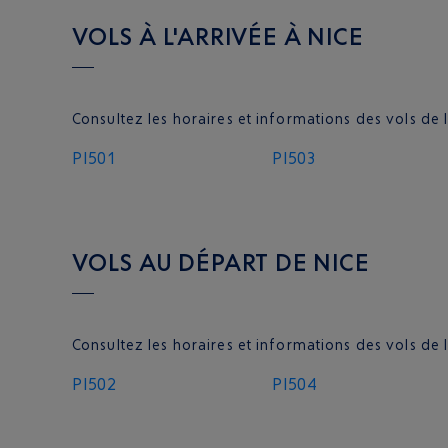
VOLS À L'ARRIVÉE À NICE
Consultez les horaires et informations des vols d
PI501
PI503
VOLS AU DÉPART DE NICE
Consultez les horaires et informations des vols d
PI502
PI504