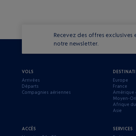
Recevez des offres exclusives e
notre newsletter.
VOLS
DESTINAT
Arrivées
Europe
Départs
France
Compagnies aériennes
Amérique 
Moyen-Ori
Afrique d
Asie
ACCÈS
SERVICES