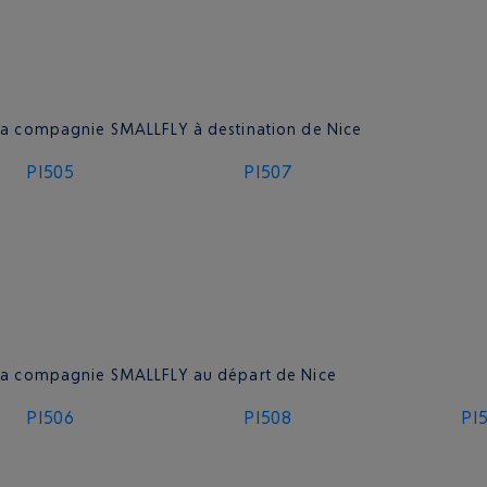
e la compagnie SMALLFLY à destination de Nice
PI505
PI507
e la compagnie SMALLFLY au départ de Nice
PI506
PI508
PI