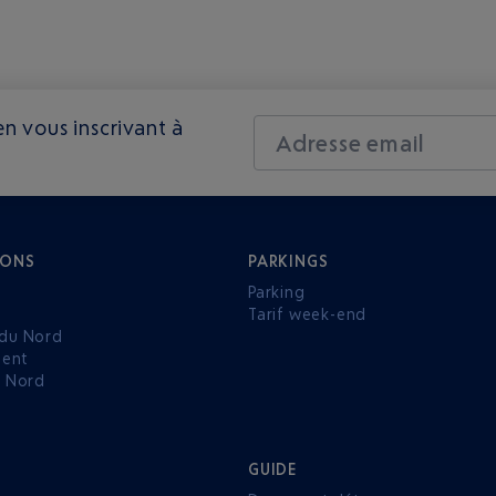
n vous inscrivant à
Adresse email
IONS
PARKINGS
Parking
Tarif week-end
du Nord
ent
u Nord
GUIDE