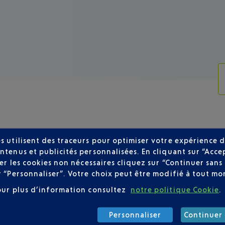
s utilisent des traceurs pour optimiser votre expérience d
ntenus et publicités personnalisées. En cliquant sur “Acce
FLY AU DÉPART DE NICE
user les cookies non nécessaires cliquez sur “Continuer sa
r “Personnaliser”. Votre choix peut être modifié à tout mom
our plus d’information consultez
notre politique Cookie
.
Personnaliser
Continuer 