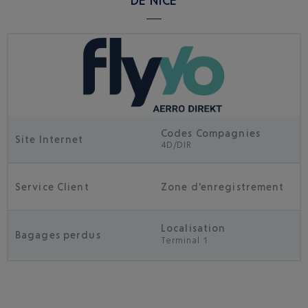
DE NICE
Codes Compagnies
Site Internet
4D/DIR
Service Client
Zone d'enregistrement
Localisation
Bagages perdus
Terminal 1