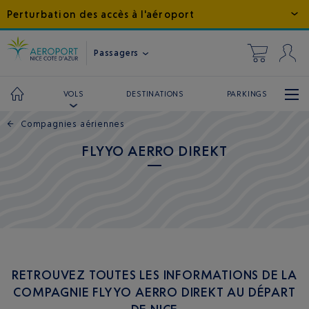
Perturbation des accès à l'aéroport
Passagers
DESTINATIONS
PARKINGS
VOLS
←
Compagnies aériennes
FLYYO AERRO DIREKT
RETROUVEZ TOUTES LES INFORMATIONS DE LA
COMPAGNIE FLYYO AERRO DIREKT AU DÉPART