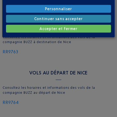
Personnaliser
Continuer sans accepter
VOLS À L'ARRIVÉE À NICE
Accepter et fermer
Consultez les horaires et informations des vols de la
compagnie BUZZ à destination de Nice
RR9763
VOLS AU DÉPART DE NICE
Consultez les horaires et informations des vols de la
compagnie BUZZ au départ de Nice
RR9764