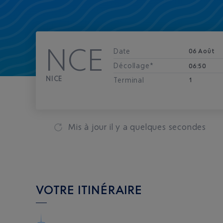
NCE
Date
06 Août
Décollage*
06:50
NICE
Terminal
1
Mis à jour
il y a quelques secondes
VOTRE ITINÉRAIRE