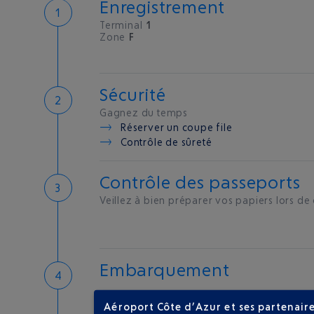
Enregistrement
Terminal
1
Zone
F
Sécurité
Gagnez du temps
Réserver un coupe file
Contrôle de sûreté
Contrôle des passeports
Veillez à bien préparer vos papiers lors de
Embarquement
Aéroport Côte d’Azur et ses partenaire