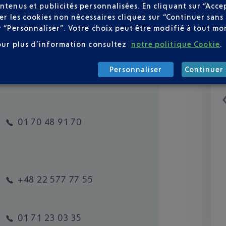
ntenus et publicités personnalisées. En cliquant sur “Acce
user les cookies non nécessaires cliquez sur “Continuer sa
r “Personnaliser”. Votre choix peut être modifié à tout mom
our plus d’information consultez
notre politique Cookie
.
Personnaliser
Continuer 
01 70 48 91 70
+48 22 577 77 55
01 71 23 03 35