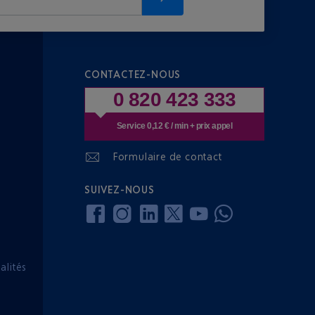
CONTACTEZ-NOUS
0 820 423 333
Service 0,12 € / min + prix appel
Formulaire de contact
SUIVEZ-NOUS
lités