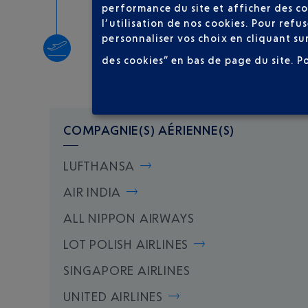
performance du site et afficher des co
l’utilisation de nos cookies. Pour ref
personnaliser vos choix en cliquant su
Décollage
des cookies” en bas de page du site.
P
Type d'appareil :
A320
COMPAGNIE(S) AÉRIENNE(S)
LUFTHANSA
AIR INDIA
ALL NIPPON AIRWAYS
LOT POLISH AIRLINES
SINGAPORE AIRLINES
UNITED AIRLINES