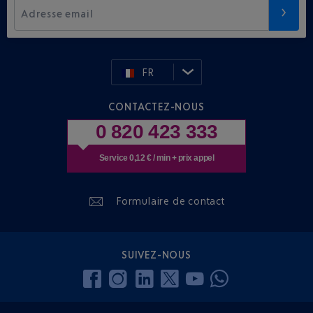
Adresse email
FR
CONTACTEZ-NOUS
0 820 423 333
Service 0,12 € / min + prix appel
Formulaire de contact
SUIVEZ-NOUS