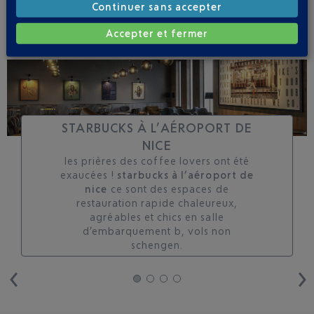
SUIVRE CE VOL
Continuer sans accepter
Accepter et fermer
STARBUCKS À L’AÉROPORT DE
NICE
les prières des coffee lovers ont été
exaucées !
starbucks à l’aéroport de
nice
ce sont des espaces de
restauration rapide chaleureux,
agréables et chics en salle
d’embarquement b, vols non
schengen.