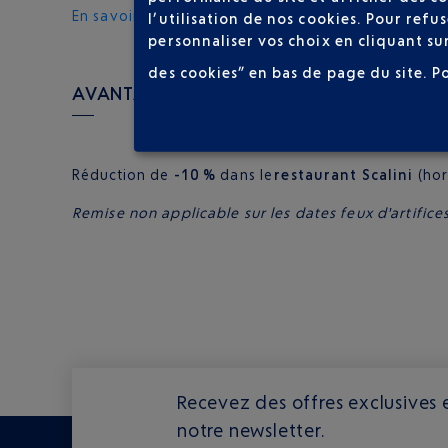
En savoir plus
l’utilisation de nos cookies. Pour ref
personnaliser vos choix en cliquant su
des cookies” en bas de page du site.
P
AVANTAGES OFFERTS AUX MEMBRES GOLD 
Réduction de
-10 %
dans le
restaurant Scalini
(hor
Remise non applicable sur les dates feux d'artifice
Recevez des offres exclusives e
notre newsletter.