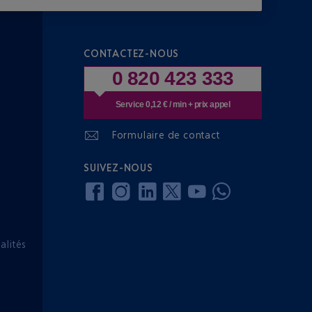
CONTACTEZ-NOUS
0 820 423 333
Service 0,12 € / min + prix appel
Formulaire de contact
SUIVEZ-NOUS
lités