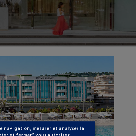
e navigation, mesurer et analyser la
pter et fermer” vous autorisez