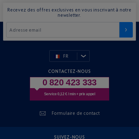
Recevez des offres exclusives en vous inscrivant à notre
newsletter.
Adresse email
FR
CONTACTEZ-NOUS
0 820 423 333
Service 0,12 € / min + prix appel
Formulaire de contact
SUIVEZ-NOUS