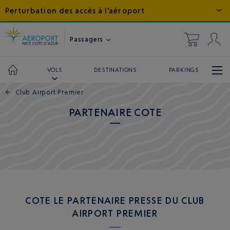
Perturbation des accès à l'aéroport
Passagers
DESTINATIONS
PARKINGS
VOLS
←
Club Airport Premier
PARTENAIRE COTE
COTE LE PARTENAIRE PRESSE DU CLUB
AIRPORT PREMIER