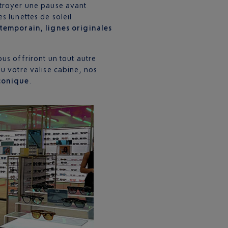
ctroyer une pause avant
s lunettes de soleil
temporain, lignes originales
us offriront un tout autre
u votre valise cabine, nos
conique
.