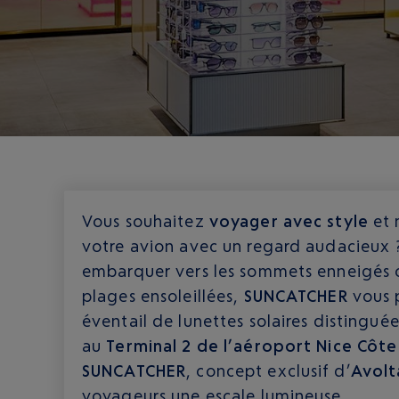
Vous souhaitez
voyager avec style
et 
votre avion avec un regard audacieux 
embarquer vers les sommets enneigés ou
plages ensoleillées,
SUNCATCHER
vous 
éventail de lunettes solaires distingué
au
Terminal 2 de l’aéroport Nice Côte
SUNCATCHER
, concept exclusif d’
Avolt
voyageurs une escale lumineuse.