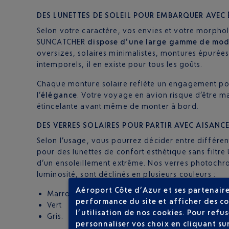
DES LUNETTES DE SOLEIL POUR EMBARQUER AVEC
Selon votre caractère, vos envies et votre morphol
SUNCATCHER
dispose d’une large gamme de modè
oversizes, solaires minimalistes, montures épurées
intemporels, il en existe pour tous les goûts.
Chaque monture solaire reflète un engagement po
l’
élégance
. Votre voyage en avion risque d’être 
étincelante avant même de monter à bord.
DES VERRES SOLAIRES POUR PARTIR AVEC AISANC
Selon l’usage, vous pourrez décider entre différen
pour des lunettes de confort esthétique sans filtr
d’un ensoleillement extrême. Nos verres photoch
luminosité, sont déclinés en plusieurs couleurs :
Aéroport Côte d’Azur et ses partenaire
Marron
performance du site et afficher des co
Vert
l’utilisation de nos cookies. Pour ref
Gris.
personnaliser vos choix en cliquant su