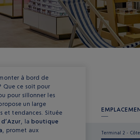
monter à bord de
? Que ce soit pour
 pour sillonner les
propose un large
EMPLACEMEN
es et tendances. Située
 d’Azur
, la
boutique
a
, promet aux
Terminal 2 - Côte 