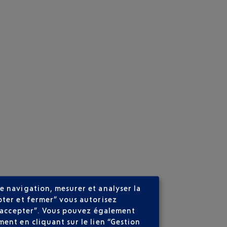
e navigation, mesurer et analyser la
pter et fermer” vous autorisez
ns accepter”. Vous pouvez également
ent en cliquant sur le lien “Gestion