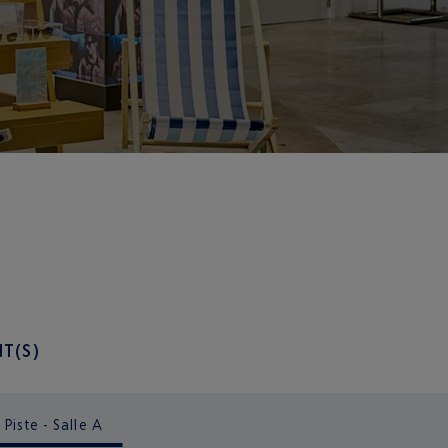
T(S)
Piste - Salle A