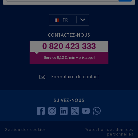
FR
CONTACTEZ-NOUS
0 820 423 333
Service 0,12 € / min + prix appel
Formulaire de contact
SUIVEZ-NOUS
Gestion des cookies
Protection des données
personnelles