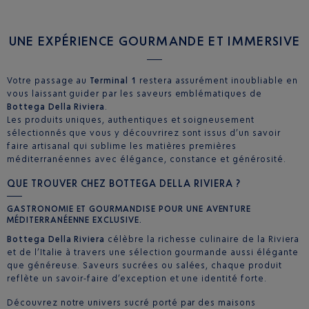
UNE EXPÉRIENCE GOURMANDE ET IMMERSIVE
Votre passage au
Terminal 1
restera assurément inoubliable en
vous laissant guider par les saveurs emblématiques de
Bottega Della Riviera
.
Les produits uniques, authentiques et soigneusement
sélectionnés que vous y découvrirez sont issus d’un savoir
faire artisanal qui sublime les matières premières
méditerranéennes avec élégance, constance et générosité.
QUE TROUVER CHEZ BOTTEGA DELLA RIVIERA ?
GASTRONOMIE
ET
GOURMANDISE
POUR UNE AVENTURE
MÉDITERRANÉENNE
EXCLUSIVE.
Bottega Della Riviera
célèbre la richesse culinaire de la Riviera
et de l’Italie à travers une sélection gourmande aussi élégante
que généreuse. Saveurs sucrées ou salées, chaque produit
reflète un savoir‑faire d’exception et une identité forte.
Découvrez notre univers sucré porté par des maisons