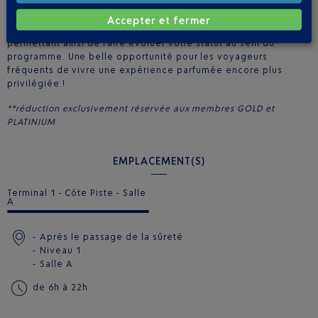
de 10 % vous est accordée sur vos achats, que ce soit pour
vous faire plaisir ou offrir un parfum raffiné. À chaque
Accepter et fermer
passage, vos achats vous font cumuler des points, vous
permettant ainsi de faire évoluer votre statut au sein du
programme. Une belle opportunité pour les voyageurs
fréquents de vivre une expérience parfumée encore plus
privilégiée !
**réduction exclusivement réservée aux membres GOLD et
PLATINIUM
EMPLACEMENT(S)
Terminal 1 - Côte Piste - Salle
A
Après le passage de la sûreté
Niveau 1
Salle A
de 6h à 22h