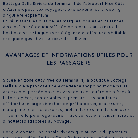
Bottega Della Riviera du Terminal 1 de l’aéroport Nice Côte
d’Azur
propose aux voyageurs une expérience shopping
singulière et premium.
En réunissant les plus belles marques locales et italiennes,
ainsi qu’une sélection raffinée de produits artisanaux, la
boutique se distingue avec élégance et offre une véritable
escapade gustative au cœur de la Riviera.
AVANTAGES ET INFORMATIONS UTILES POUR
LES PASSAGERS
Située en
zone duty free du Terminal 1
, la boutique Bottega
Della Riviera propose une expérience shopping moderne et
accessible, pensée pour les voyageurs en quête de pièces à
la fois stylées, confortables et premium. Les boutiques
offriront une large sélection de prêt-à-porter, chaussures,
maroquinerie et accessoires, mêlant les essentiels iconiques
— comme le polo légendaire — aux collections saisonnières et
silhouettes adaptées au voyage.
Conçue comme une escale dynamique au cœur du parcours
passager, l’offre Bottega Della Riviera à Nice reflète un art de