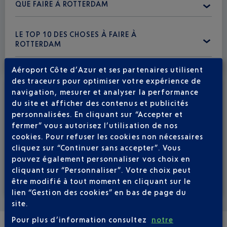
QUE FAIRE À ROTTERDAM
LE TOP 10 DES CHOSES À FAIRE À
ROTTERDAM
Aéroport Côte d’Azur et ses partenaires utilisent
des traceurs pour optimiser votre expérience de
navigation, mesurer et analyser la performance
du site et afficher des contenus et publicités
personnalisées. En cliquant sur “Accepter et
fermer” vous autorisez l’utilisation de nos
cookies. Pour refuser les cookies non nécessaires
cliquez sur “Continuer sans accepter”. Vous
pouvez également personnaliser vos choix en
cliquant sur “Personnaliser”. Votre choix peut
être modifié à tout moment en cliquant sur le
Voir la carte
lien “Gestion des cookies” en bas de page du
site.
Pour plus d’information consultez
notre