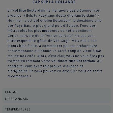
CAP SUR LA HOLLANDE
Un
vol Nice Rotterdam
ne manquera pas d’étonner vos
proches. « Euh, tu veux sans doute dire Amsterdam ? »
Non, non, c’est bel et bien Rotterdam, la deuxième ville
des
Pays-Bas
, le plus grand port d’Europe, l’une des
métropoles les plus modernes de notre continent.
Certes, la rivale de la “Venise du Nord” n’a pas son
pittoresque et le génie de Van Gogh. Mais elle a ses
atours bien à elle, à commencer par son architecture
contemporaine qui donne un sacré coup de vieux à pas
mal de nos cités. Alors, c’est clair, vous ne vous êtes pas
trompé en retenant votre
vol direct Nice Rotterdam
. Au
contraire, vous avez fait preuve d’audace et
d’originalité. Et vous pouvez en être sûr : vous en serez
récompensé !
LANGUE
NÉERLANDAIS
TEMPÉRATURES