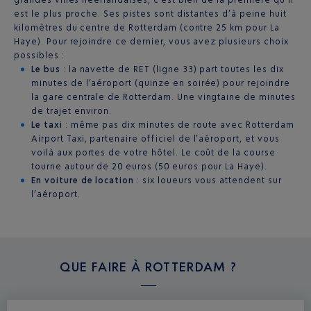
est le plus proche. Ses pistes sont distantes d’à peine huit
kilomètres du centre de Rotterdam (contre 25 km pour La
Haye). Pour rejoindre ce dernier, vous avez plusieurs choix
possibles :
Le bus
: la navette de RET (ligne 33) part toutes les dix
minutes de l’aéroport (quinze en soirée) pour rejoindre
la gare centrale de Rotterdam. Une vingtaine de minutes
de trajet environ.
Le taxi
: même pas dix minutes de route avec Rotterdam
Airport Taxi, partenaire officiel de l’aéroport, et vous
voilà aux portes de votre hôtel. Le coût de la course
tourne autour de 20 euros (50 euros pour La Haye).
En voiture de location
: six loueurs vous attendent sur
l’aéroport.
QUE FAIRE À
ROTTERDAM ?