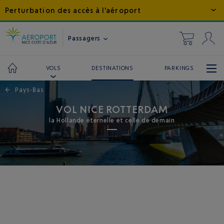
Perturbation des accès à l'aéroport
Passagers
DESTINATIONS
PARKINGS
VOLS
←
Pays-Bas
VOL NICE ROTTERDAM
la Hollande éternelle et celle de demain