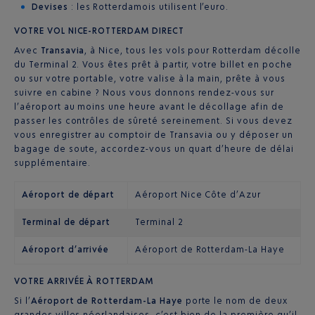
Devises
: les Rotterdamois utilisent l’euro.
VOTRE VOL NICE-ROTTERDAM DIRECT
Avec
Transavia
, à Nice, tous les vols pour Rotterdam décolle
du Terminal 2. Vous êtes prêt à partir, votre billet en poche
ou sur votre portable, votre valise à la main, prête à vous
suivre en cabine ? Nous vous donnons rendez-vous sur
l’aéroport au moins une heure avant le décollage afin de
passer les contrôles de sûreté sereinement. Si vous devez
vous enregistrer au comptoir de Transavia ou y déposer un
bagage de soute, accordez-vous un quart d’heure de délai
supplémentaire.
Aéroport de départ
Aéroport Nice Côte d’Azur
Terminal de départ
Terminal 2
Aéroport d’arrivée
Aéroport de Rotterdam-La Haye
VOTRE ARRIVÉE À ROTTERDAM
Si l’
Aéroport de Rotterdam-La Haye
porte le nom de deux
grandes villes néerlandaises, c’est bien de la première qu’il