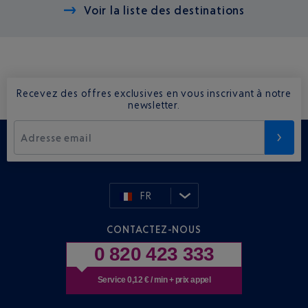
Voir la liste des destinations
Recevez des offres exclusives en vous inscrivant à notre
newsletter.
Adresse email
FR
CONTACTEZ-NOUS
0 820 423 333
Service 0,12 € / min + prix appel