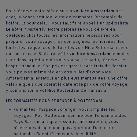
Pour réserver votre siège sur un
vol Nice Amsterdam
pas
cher, la bonne attitude, c’est de comparer l’ensemble de
l’offre. Et pour cela, il vous faut faire appel à un spécialiste.
Le nôtre ? MisterFly. Notre partenaire vous délivre en
quelques clics toutes les informations nécessaires pour
préparer votre voyage : les compagnies, les horaires, les
tarifs, les fréquences de tous les vols Nice Rotterdam avec
ou sans escale. Sitôt trouvé le
vol Nice Amsterdam
le moins
cher dans la période où vous souhaitez partir, réservez-le
l’esprit tranquille. Son prix est garanti sans frais de dossier.
Vous pouvez même régler votre billet d’avion Nice
Amsterdam aller retour en plusieurs mensualités. Une offre
valable quels que soient la date et le prix de votre voyage,
y compris sur le
vol Nice Rotterdam
de Transavia.
LES FORMALITÉS POUR SE RENDRE À ROTTERDAM
Formalités
: l’Espace Schengen vous simplifie les
voyages ! Pour Rotterdam comme pour l’ensemble des
Pays-Bas, en tant que ressortissant européen, vous
n’avez besoin que d’un passeport ou d’une carte
nationale d’identité en cours de validité.