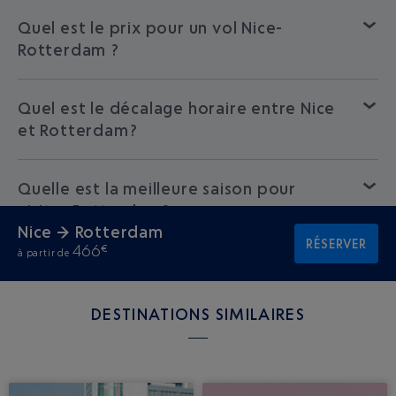
Quel est le prix pour un vol Nice-
Rotterdam ?
Quel est le décalage horaire entre Nice
et Rotterdam?
Quelle est la meilleure saison pour
visiter Rotterdam?
Nice → Rotterdam
RÉSERVER
466
€
à partir de
DESTINATIONS SIMILAIRES