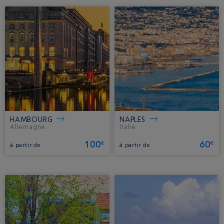
HAMBOURG
NAPLES
Allemagne.
Italie.
100
60
€
€
à partir de
à partir de