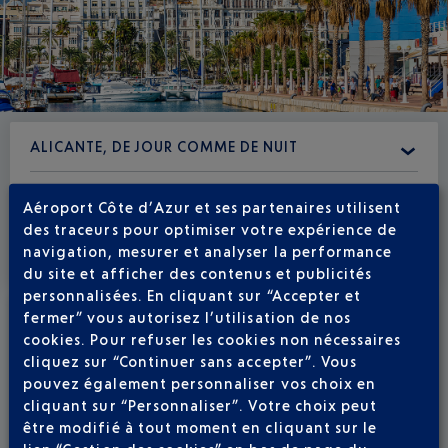
ALICANTE, DE JOUR COMME DE NUIT
LE TOP 10 DES CHOSES À FAIRE À
Aéroport Côte d’Azur et ses partenaires utilisent
ALICANTE
des traceurs pour optimiser votre expérience de
navigation, mesurer et analyser la performance
du site et afficher des contenus et publicités
personnalisées. En cliquant sur “Accepter et
fermer” vous autorisez l’utilisation de nos
cookies. Pour refuser les cookies non nécessaires
cliquez sur “Continuer sans accepter”. Vous
pouvez également personnaliser vos choix en
cliquant sur “Personnaliser”. Votre choix peut
être modifié à tout moment en cliquant sur le