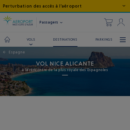
Perturbation des accès à l'aéroport
Passagers
DESTINATIONS
PARKINGS
VOLS
←
Espagne
VOL NICE ALICANTE
à la rencontre de la plus royale des Espagnoles