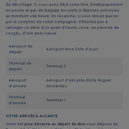
de décollage. Si vous avez déjà votre titre d’embarquement
en poche et pas de bagage en soute à déposer, prévoyez
au minimum une heure. En revanche, si vous devez passer
par le comptoir de votre compagnie, n’hésitez pas à
rallonger ce délai d’un quart d’heure, voire, en période de
congés, d’une demi-heure.
Aéroport de
Aéroport Nice Côte d’Azur
départ
Terminal de
Terminal 2
départ
Aéroport
Aéroport d’Alicante-Elche Miguel
d’arrivée
Hernández
Terminal
Terminal 1
d’arrivée
VOTRE ARRIVÉE À ALICANTE
Votre
vol pour Alicante au départ de Nice
vous dépose au