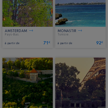
AMSTERDAM
MONASTIR
Pays-Bas.
Tunisie.
71
92
€
€
à partir de
à partir de