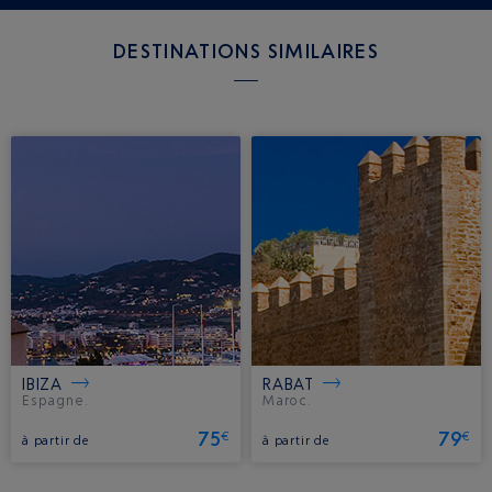
DESTINATIONS SIMILAIRES
IBIZA
RABAT
Espagne.
Maroc.
75
79
€
€
à partir de
à partir de