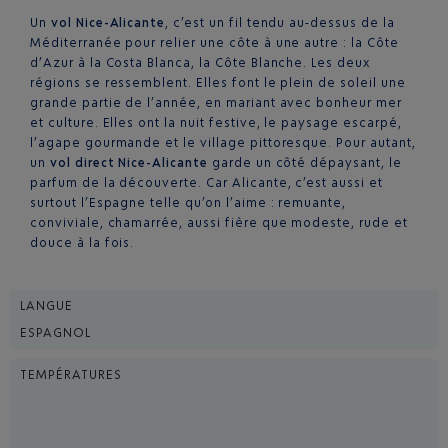
Un
vol Nice-Alicante
, c’est un fil tendu au-dessus de la
Méditerranée pour relier une côte à une autre : la Côte
d’Azur à la Costa Blanca, la Côte Blanche. Les deux
régions se ressemblent. Elles font le plein de soleil une
grande partie de l’année, en mariant avec bonheur mer
et culture. Elles ont la nuit festive, le paysage escarpé,
l’agape gourmande et le village pittoresque. Pour autant,
un
vol direct Nice-Alicante
garde un côté dépaysant, le
parfum de la découverte. Car Alicante, c’est aussi et
surtout l’Espagne telle qu’on l’aime : remuante,
conviviale, chamarrée, aussi fière que modeste, rude et
douce à la fois.
LANGUE
ESPAGNOL
TEMPÉRATURES