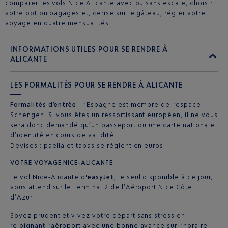
comparer les vols Nice Alicante avec ou sans escale, choisir
votre option bagages et, cerise sur le gâteau, régler votre
voyage en quatre mensualités.
INFORMATIONS UTILES POUR SE RENDRE À
ALICANTE
LES FORMALITÉS POUR SE RENDRE À ALICANTE
Formalités d’entrée
: l’Espagne est membre de l’espace
Schengen. Si vous êtes un ressortissant européen, il ne vous
sera donc demandé qu’un passeport ou une carte nationale
d’identité en cours de validité.
Devises : paella et tapas se règlent en euros !
VOTRE VOYAGE NICE-ALICANTE
Le vol Nice-Alicante d'
easyJet
, le seul disponible à ce jour,
vous attend sur le Terminal 2 de l’Aéroport Nice Côte
d’Azur.
Soyez prudent et vivez votre départ sans stress en
rejoignant l’aéroport avec une bonne avance sur l’horaire