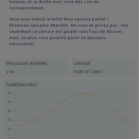
horaires et sa durée avec ceux des vols en
correspondance.
Vous avez trouvé le billet Nice-Larnaca parfait ?
Réservez sans plus attendre. Ne vous en privez pas : non
seulement ce service est garanti sans frais de dossier,
mais, en plus, vous pourrez payer en plusieurs
mensualités.
DÉCALAGE HORAIRE
LANGUE
+1h
TURC ET GREC
TEMPÉRATURES