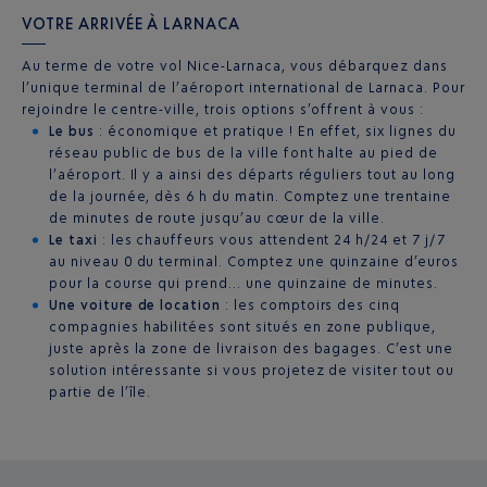
VOTRE ARRIVÉE À LARNACA
Au terme de votre vol Nice-Larnaca, vous débarquez dans
l’unique terminal de l’aéroport international de Larnaca. Pour
rejoindre le centre-ville, trois options s’offrent à vous :
Le bus
: économique et pratique ! En effet, six lignes du
réseau public de bus de la ville font halte au pied de
l’aéroport. Il y a ainsi des départs réguliers tout au long
de la journée, dès 6 h du matin. Comptez une trentaine
de minutes de route jusqu’au cœur de la ville.
Le taxi
: les chauffeurs vous attendent 24 h/24 et 7 j/7
au niveau 0 du terminal. Comptez une quinzaine d’euros
pour la course qui prend… une quinzaine de minutes.
Une voiture de location
: les comptoirs des cinq
compagnies habilitées sont situés en zone publique,
juste après la zone de livraison des bagages. C’est une
solution intéressante si vous projetez de visiter tout ou
partie de l’île.