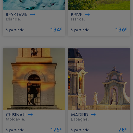
REYKJAVIK
BRIVE
Islande.
France.
134
136
€
€
à partir de
à partir de
CHISINAU
MADRID
Moldavie.
Espagne.
175
78
€
€
à partir de
à partir de