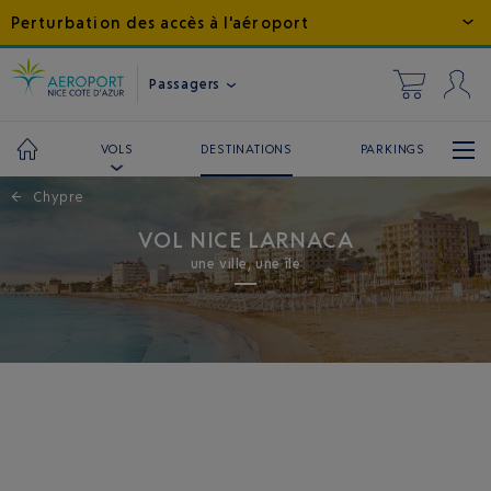
Perturbation des accès à l'aéroport
Passagers
DESTINATIONS
PARKINGS
VOLS
←
Chypre
VOL NICE LARNACA
une ville, une île