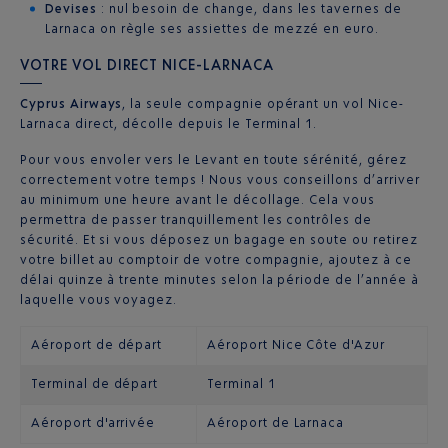
Devises
: nul besoin de change, dans les tavernes de
Larnaca on règle ses assiettes de mezzé en euro.
VOTRE VOL DIRECT NICE-LARNACA
Cyprus Airways
, la seule compagnie opérant un vol Nice-
Larnaca direct, décolle depuis le Terminal 1.
Pour vous envoler vers le Levant en toute sérénité, gérez
correctement votre temps ! Nous vous conseillons d’arriver
au minimum une heure avant le décollage. Cela vous
permettra de passer tranquillement les contrôles de
sécurité. Et si vous déposez un bagage en soute ou retirez
votre billet au comptoir de votre compagnie, ajoutez à ce
délai quinze à trente minutes selon la période de l’année à
laquelle vous voyagez.
Aéroport de départ
Aéroport Nice Côte d'Azur
Terminal de départ
Terminal 1
Aéroport d'arrivée
Aéroport de Larnaca