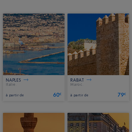
NAPLES
RABAT
Italie.
Maroc.
60
79
€
€
à partir de
à partir de