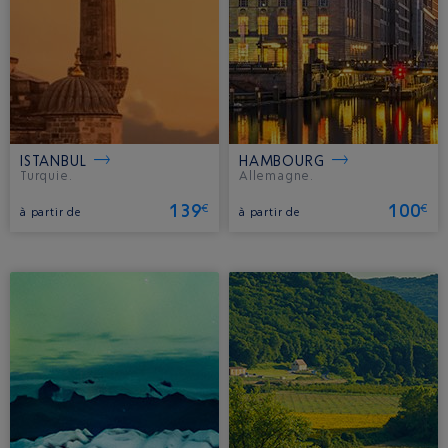
ISTANBUL
HAMBOURG
Turquie.
Allemagne.
139
100
€
€
à partir de
à partir de