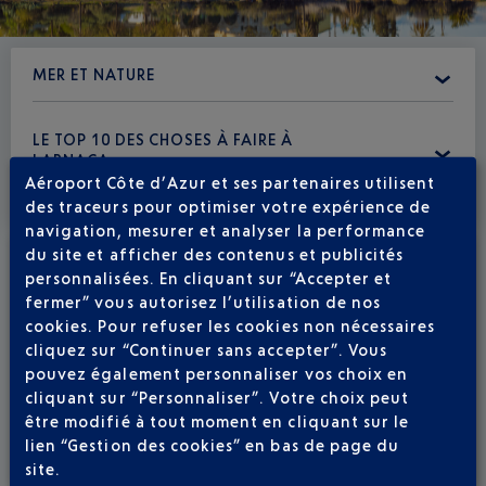
MER ET NATURE
LE TOP 10 DES CHOSES À FAIRE À
LARNACA
Aéroport Côte d’Azur et ses partenaires utilisent
des traceurs pour optimiser votre expérience de
navigation, mesurer et analyser la performance
du site et afficher des contenus et publicités
personnalisées. En cliquant sur “Accepter et
fermer” vous autorisez l’utilisation de nos
cookies. Pour refuser les cookies non nécessaires
cliquez sur “Continuer sans accepter”. Vous
pouvez également personnaliser vos choix en
cliquant sur “Personnaliser”. Votre choix peut
être modifié à tout moment en cliquant sur le
lien “Gestion des cookies” en bas de page du
Voir la carte
site.