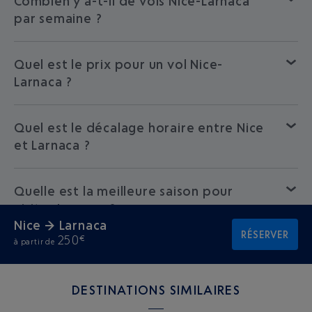
Combien y a-t-il de vols Nice-Larnaca
par semaine ?
Quel est le prix pour un vol Nice-
Larnaca ?
Quel est le décalage horaire entre Nice
et Larnaca ?
Quelle est la meilleure saison pour
visiter Larnaca ?
Nice → Larnaca
RÉSERVER
250
€
à partir de
DESTINATIONS SIMILAIRES