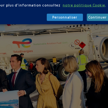
our plus d’information consultez
notre politique Cookie
.
Personnaliser
Continuer 