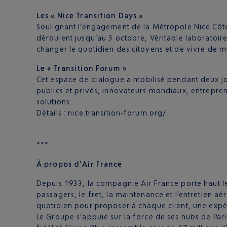
Les « Nice Transition Days »
Soulignant l’engagement de la Métropole Nice Côte d
déroulent jusqu’au 3 octobre, Véritable laboratoire
changer le quotidien des citoyens et de vivre de m
Le « Transition Forum »
Cet espace de dialogue a mobilisé pendant deux j
publics et privés, innovateurs mondiaux, entreprene
solutions.
Détails : nice.transition-forum.org/
***
À propos d’Air France
Depuis 1933, la compagnie Air France porte haut les
passagers, le fret, la maintenance et l’entretien a
quotidien pour proposer à chaque client, une expé
Le Groupe s’appuie sur la force de ses hubs de Pa