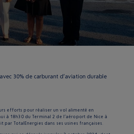
é avec 30% de carburant d’aviation durable
eurs efforts pour réaliser un vol alimenté en
’hui à 18h30 du Terminal 2 de l’aéroport de Nice à
it par TotalEnergies dans ses usines françaises.