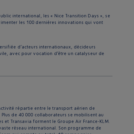
lic international, les « Nice Transition Days », se
rimenter les 100 dernières innovations qui vont
sifiée d’acteurs internationaux, décideurs
vile, avec pour vocation d’être un catalyseur de
tivité répartie entre le transport aérien de
. Plus de 40 000 collaborateurs se mobilisent au
es et Transavia forment le Groupe Air France-KLM.
 vaste réseau international. Son programme de