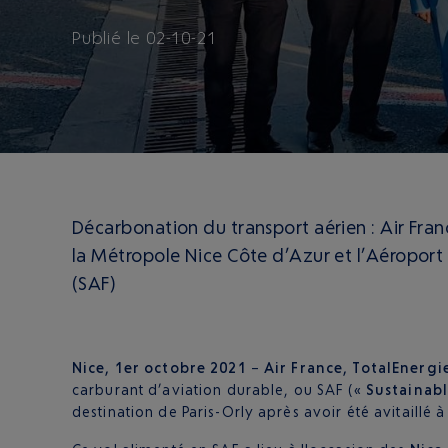
Publié
le
02-10-21
Décarbonation du transport aérien : Air Fran
la Métropole Nice Côte d’Azur et l’Aéroport
(SAF)
Nice, 1er octobre 2021
–
Air France, TotalEnergi
carburant d’aviation durable, ou SAF («
Sustainabl
destination de Paris-Orly après avoir été avitaillé