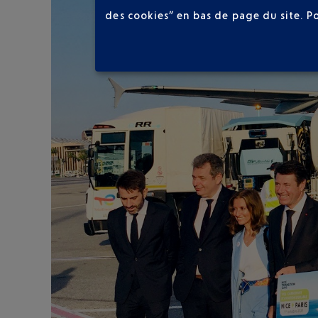
des cookies” en bas de page du site.
P