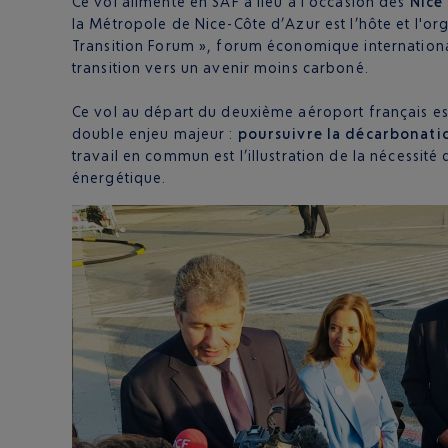
Ce vol alimenté en SAF a lieu à l'occasion des
Nice
la Métropole de Nice-Côte d’Azur est l’hôte et l'org
Transition Forum », forum économique internationa
transition vers un avenir moins carboné.
Ce vol au départ du deuxième aéroport français es
double enjeu majeur :
poursuivre la décarbonatio
travail en commun est l’illustration de la nécessit
énergétique.