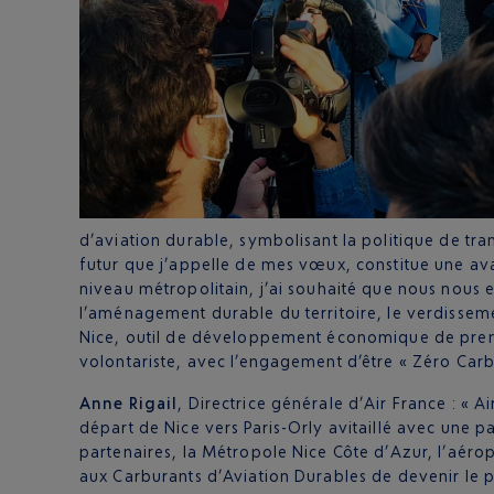
d’aviation durable, symbolisant la politique de tr
futur que j’appelle de mes vœux, constitue une ava
niveau métropolitain, j’ai souhaité que nous nous 
l’aménagement durable du territoire, le verdissemen
Nice, outil de développement économique de premier
volontariste, avec l’engagement d’être « Zéro Carb
Anne Rigail
, Directrice générale d’Air France : « 
départ de Nice vers Paris-Orly avitaillé avec une p
partenaires, la Métropole Nice Côte d’Azur, l’aérop
aux Carburants d’Aviation Durables de devenir le p