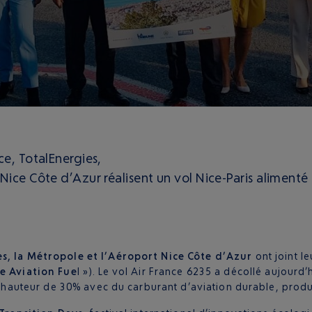
ce, TotalEnergies,
 Nice Côte d’Azur réalisent un vol Nice-Paris aliment
es, la Métropole et l’Aéroport Nice Côte d’Azur
ont joint l
e Aviation Fue
l »). Le vol Air France 6235 a décollé aujourd
 à hauteur de 30% avec du carburant d’aviation durable, produ