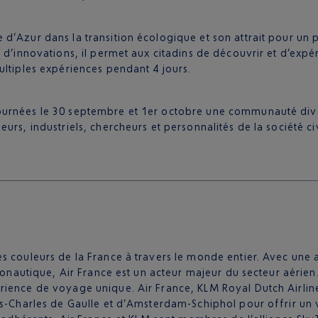
’Azur dans la transition écologique et son attrait pour un pub
 d’innovations, il permet aux citadins de découvrir et d’expé
ultiples expériences pendant 4 jours.
ournées le 30 septembre et 1er octobre une communauté diver
urs, industriels, chercheurs et personnalités de la société ci
 couleurs de la France à travers le monde entier. Avec une ac
éronautique, Air France est un acteur majeur du secteur aérien
rience de voyage unique. Air France, KLM Royal Dutch Airlin
ris-Charles de Gaulle et d’Amsterdam-Schiphol pour offrir un