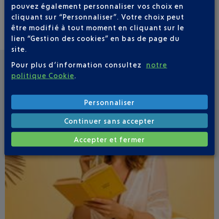
pouvez également personnaliser vos choix en
cliquant sur “Personnaliser”. Votre choix peut
être modifié à tout moment en cliquant sur le
lien “Gestion des cookies” en bas de page du
site.
Pour plus d’information consultez
notre
politique Cookie
.
VOIR LES AUTRES ACTUALITÉS
Personnaliser
Continuer sans accepter
Accepter et fermer