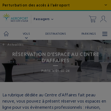
Perturbation des accès à l'aéroport
Passagers
DESTINATIONS
PARKINGS
VOLS
←
Actualités
RÉSERVATION D'ESPACE AU CENTRE
D'AFFAIRES
Publié
le
01-02-24
La rubrique dédiée au Centre d’Affaires fait peau
neuve, vous pouvez à présent réserver vos espaces en
ligne pour vos évènements professionnels : réunion,