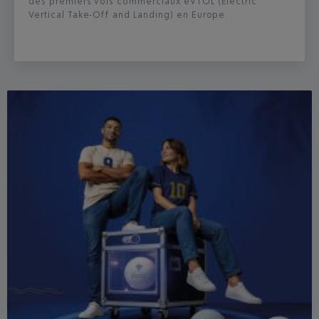
des premiers vols commerciaux eVTOL (Electric
Vertical Take-Off and Landing) en Europe.