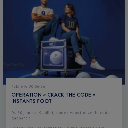
Publié
le
30-06-26
OPÉRATION « CRACK THE CODE »
INSTANTS FOOT
Du 30 juin au 19 juillet, saurez-vous trouver le code
gagnant ?