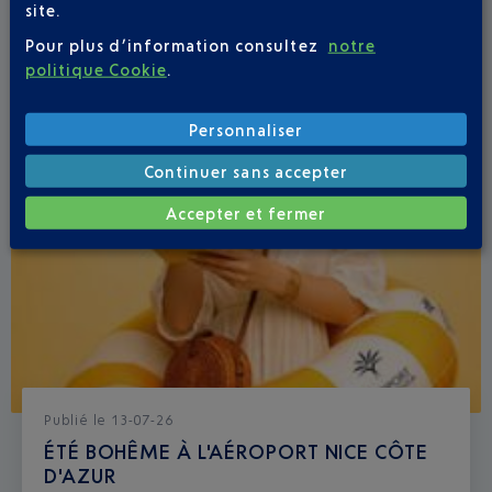
site.
Pour plus d’information consultez
notre
politique Cookie
.
Personnaliser
Continuer sans accepter
Accepter et fermer
Publié
le
13-07-26
ÉTÉ BOHÊME À L'AÉROPORT NICE CÔTE
D'AZUR