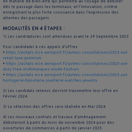
en matière de bien-être qui permette au voyage de débuter
dès le passage dans les terminaux, et l’innovation, critère
enregistrant la plus forte croissance dans l’expression des
attentes des passagers.
MODALITÉS EN 4 ÉTAPES :
1) Les candidatures sont attendues avant le 29 Septembre 2023
Pour candidater à ces appels d’offres
•
https://achats.nice.aeroport.fr/autres-consultations/2023-aot-
retail-luxe-premium
•
https://achats.nice.aeroport.fr/autres-consultations/2023-aot-
duty-free-multimarques-mode-fashion
•
https://achats.nice.aeroport.fr/autres-consultations/2023-aot-
horlogerie-bijouterie-joaillerie-watches-jewelry
2) Les candidats retenus devront transmettre leur offre en
Février 2024.
3) La sélection des offres sera réalisée en Mai 2024.
4) Les nouveaux contrats et travaux d’aménagement
débuteront à partir du mois de novembre 2024 pour des
ouvertures de commerces à partir de janvier 2025