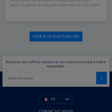
Venez vivre une animation ludique, pensée pour
petits et grands au cœur des terminaux de l’aéroport.
VOIR PLUS D'ACTUALITÉS
Recevez des offres exclusives en vous inscrivant à notre
newsletter.
Adresse email
FR
CONTACTEZ-NOUS