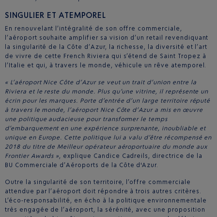
SINGULIER ET ATEMPOREL
En renouvelant l’intégralité de son offre commerciale,
l’aéroport souhaite amplifier sa vision d’un retail revendiquant
la singularité de la Côte d’Azur, la richesse, la diversité et l’art
de vivre de cette French Riviera qui s’étend de Saint Tropez à
l’Italie et qui, à travers le monde, véhicule un rêve atemporel.
« L’aéroport Nice Côte d’Azur se veut un trait d’union entre la
Riviera et le reste du monde. Plus qu’une vitrine, il représente un
écrin pour les marques. Porte d’entrée d’un large territoire réputé
à travers le monde, l’aéroport Nice Côte d’Azur a mis en œuvre
une politique audacieuse pour transformer le temps
d’embarquement en une expérience surprenante, inoubliable et
unique en Europe. Cette politique lui a valu d’être récompensé en
2018 du titre de Meilleur opérateur aéroportuaire du monde aux
Frontier Awards »
, explique Candice Cadreils, directrice de la
BU Commerciale d’Aéroports de la Côte d'Azur.
Outre la singularité de son territoire, l’offre commerciale
attendue par l’aéroport doit répondre à trois autres critères.
L’éco-responsabilité, en écho à la politique environnementale
très engagée de l’aéroport, la sérénité, avec une proposition