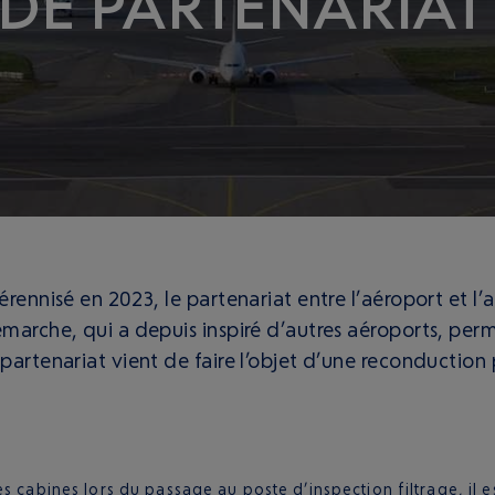
DE PARTENARIAT
érennisé en 2023, le partenariat entre l’aéroport et l
émarche, qui a depuis inspiré d’autres aéroports, pe
partenariat vient de faire l’objet d’une reconduction 
s cabines lors du passage au poste d’inspection filtrage, il 