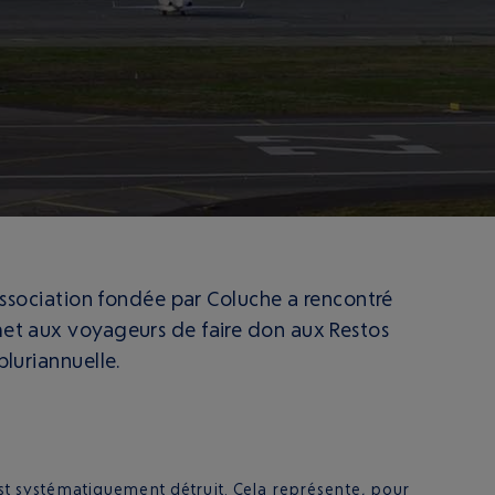
’association fondée par Coluche a rencontré
rmet aux voyageurs de faire don aux Restos
pluriannuelle.
est systématiquement détruit. Cela représente, pour