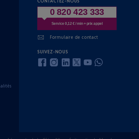
CONTACTEZ-NOUS
0 820 423 333
Service 0,12 € / min + prix appel
Formulaire de contact
SUIVEZ-NOUS
lités