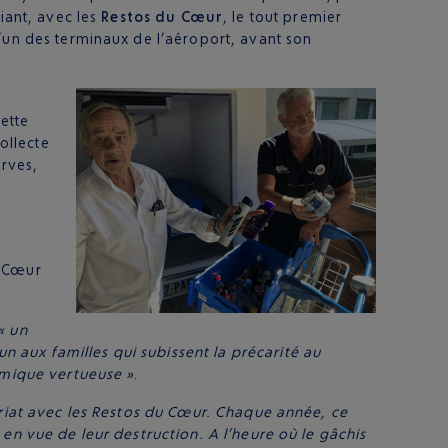
tiant, avec les
Restos du Cœur
, le tout premier
l’un des terminaux de l’aéroport, avant son
ette
ollecte
erves,
u Cœur
« un
 aux familles qui subissent la précarité au
namique vertueuse »
.
ariat avec les Restos du Cœur. Chaque année, ce
en vue de leur destruction. A l’heure où le gâchis