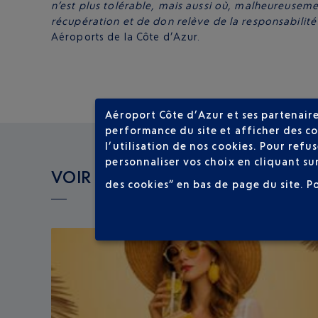
n’est plus tolérable, mais aussi où, malheureusem
récupération et de don relève de la responsabilité
Aéroports de la Côte d’Azur.
Aéroport Côte d’Azur et ses partenaire
performance du site et afficher des co
l’utilisation de nos cookies. Pour ref
personnaliser vos choix en cliquant su
VOIR LES AUTRES ACTUALITÉS
des cookies” en bas de page du site.
P