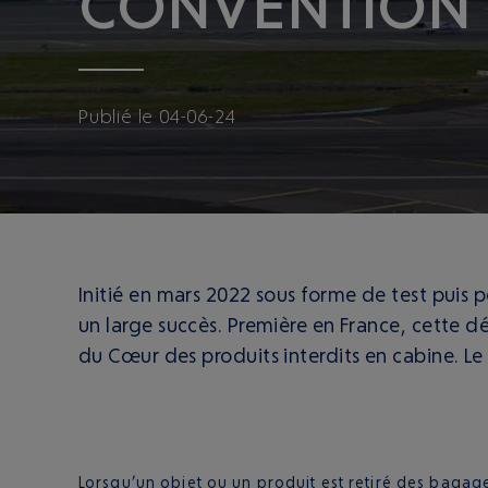
CONVENTION 
Publié
le
04-06-24
Initié en mars 2022 sous forme de test puis p
un large succès. Première en France, cette d
du Cœur des produits interdits en cabine. Le 
Lorsqu’un objet ou un produit est retiré des bagage