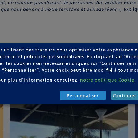
ent, un nombre grandissant de personnes doit arbitrer entre
 que nous devons à notre territoire et aux azuréens »
, expli
s utilisent des traceurs pour optimiser votre expérience d
ntenus et publicités personnalisées. En cliquant sur “Acce
user les cookies non nécessaires cliquez sur “Continuer sa
r “Personnaliser”. Votre choix peut être modifié à tout mom
our plus d’information consultez
notre politique Cookie
.
Personnaliser
Continuer 