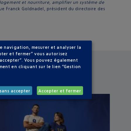
 logement et nourriture, amplifier un système de
que Franck Goldnadel, président du directoire des
e navigation, mesurer et analyser la
pter et fermer” vous autorisez
ns accepter”. Vous pouvez également
ent en cliquant sur le lien “Gestion
sans accepter
Accepter et fermer