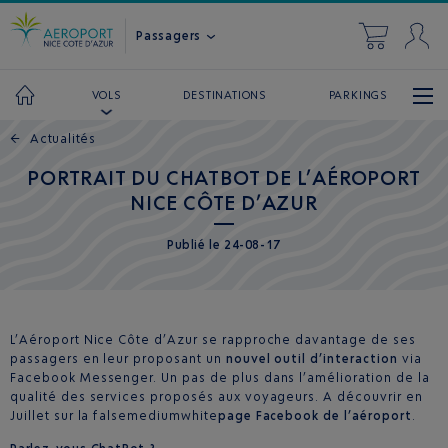
Passagers
DESTINATIONS
PARKINGS
VOLS
←
Actualités
PORTRAIT DU CHATBOT DE L’AÉROPORT
NICE CÔTE D’AZUR
Publié
le
24-08-17
L’Aéroport Nice Côte d’Azur se rapproche davantage de ses
passagers en leur proposant un
nouvel outil d’interaction
via
Facebook Messenger. Un pas de plus dans l’amélioration de la
qualité des services proposés aux voyageurs. A découvrir en
Juillet sur la falsemediumwhite
page Facebook de l’aéroport
.