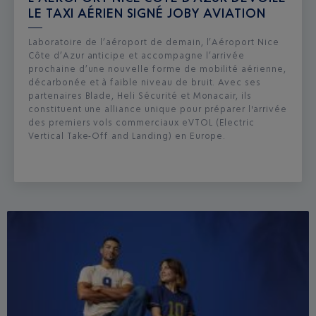
LE TAXI AÉRIEN SIGNÉ JOBY AVIATION
Laboratoire de l’aéroport de demain, l’Aéroport Nice
Côte d’Azur anticipe et accompagne l’arrivée
prochaine d’une nouvelle forme de mobilité aérienne,
décarbonée et à faible niveau de bruit. Avec ses
partenaires Blade, Heli Sécurité et Monacair, ils
constituent une alliance unique pour préparer l'arrivée
des premiers vols commerciaux eVTOL (Electric
Vertical Take-Off and Landing) en Europe.