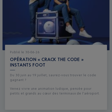
Publié
le
30-06-26
OPÉRATION « CRACK THE CODE »
INSTANTS FOOT
Du 30 juin au 19 juillet, saurez-vous trouver le code
gagnant ?
Venez vivre une animation ludique, pensée pour
petits et grands au cœur des terminaux de l’aéroport.