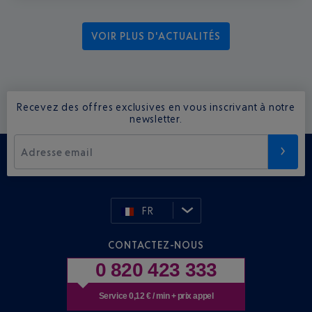
VOIR PLUS D'ACTUALITÉS
Recevez des offres exclusives en vous inscrivant à notre
newsletter.
Adresse email
FR
CONTACTEZ-NOUS
0 820 423 333
Service 0,12 € / min + prix appel