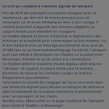
Un outil qui complète la transition digitale de l’aéroport
Plus de 80 % des passagers européens voyagent avec un
smartphone, qui leur sert de moyen principal pour se
renseigner sur diverses thématiques liées à leur voyage. Il
semble primordial d’apporter des solutions adaptées au
support mobile pour atteindre les voyageurs.
Le ChatBot répond au besoin d’exploiter la digitalisation des
échanges et la mobilité pour communiquer au bon moment, via
le bon média et avec un message personnalisé. Avec plus de
59 000 fans sur sa falsemediumwhitepage Facebook, l’aéroport
avait tout intérêt à développer son ChatBot sur la plateforme
Messenger, donnant un accès direct à la conversation.
Ce ChatBot renforce la palette d’outils digitaux dont dispose
l’aéroport. Ce support, en phase pilote pour le moment,
permettra de mesurer les nouveaux usages en matière
d’expérience consommateur.
Cela traduit la volonté de s’engager de façon innovante dans
une démarche digitale pour devenir un aéroport de référence
dans le traitement de la relation interactive et personnalisée
avec ses passagers et ses clients.
Rendez-vous, début juillet sur la page Facebook de l’aéroport
pour tester le ChatBot via Messenger.