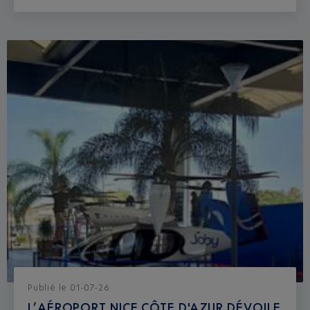
Publié
le
01-07-26
L’AÉROPORT NICE CÔTE D'AZUR DÉVOILE