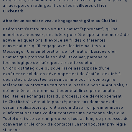
à l’aéroport en redirigeant vers les
meilleures offres
Click&Park
.
Aborder un premier niveau d’engagement grâce au ChatBot
L’aéroport s’est tourné vers un ChatBot “apprenant”, qui se
nourrit des réponses, des idées pour être apte à répondre à de
nouvelles questions. Il évolue au fil des différentes
conversations qu’il engage avec les internautes via
Messenger. Une amélioration de l’utilisation basique d’un
ChatBot que propose la société Travelaer, partenaire
technologique de l’aéroport sur cette solution.
Un choix stratégique puisque Travelaer dispose d’une
expérience solide en développement de ChatBot destiné à
des acteurs du
secteur aérien
comme pour la compagnie
Icelandair. Sa proximité territoriale, basée à Sophia-Antipolis, a
été un élément déterminant pour établir ce partenariat et
faciliter les échanges lors du processus de développement.
Le
ChatBot
s’avère utile pour répondre aux demandes de
certains utilisateurs qui ont besoin d’avoir un premier niveau
d’informations sans vouloir contacter une personne physique.
Toutefois, ils se verront proposer, tout au long du processus de
conversation, le choix de contacter un interlocuteur privilégié
si besoin.