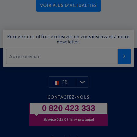
VOIR PLUS D'ACTUALITÉS
Recevez des offres exclusives en vous inscrivant à notre
newsletter.
Adresse email
FR
CONTACTEZ-NOUS
0 820 423 333
Service 0,12 € / min + prix appel