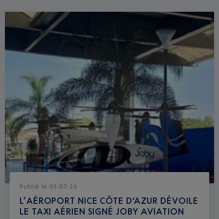
Publié
le
01-07-26
L’AÉROPORT NICE CÔTE D'AZUR DÉVOILE
LE TAXI AÉRIEN SIGNÉ JOBY AVIATION