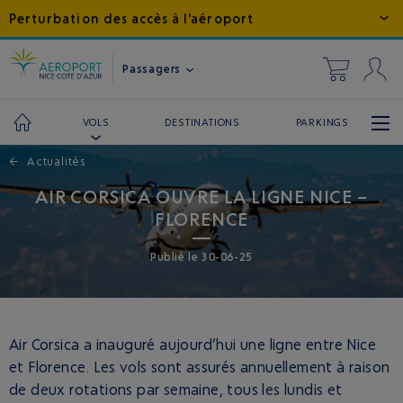
Perturbation des accès à l'aéroport
Passagers
DESTINATIONS
PARKINGS
VOLS
←
Actualités
AIR CORSICA OUVRE LA LIGNE NICE –
FLORENCE
Publié
le
30-06-25
Air Corsica a inauguré aujourd’hui une ligne entre Nice
et Florence. Les vols sont assurés annuellement à raison
de deux rotations par semaine, tous les lundis et