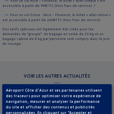
Pour un vol Nice – Florence, le billet « aller-simple » est
accessible à partir de 99€TTC (hors frais de service) ;*
Pour un vol Corse - Nice – Florence, le billet « aller-retour »
est accessible à partir de 269€TTC (hors frais de service).
Des tarifs spéciaux ont également été créés pour les
demandes de “groupe”. Un bagage en soute de 23 kg et un
bagage cabine de 8 kg par personne sont compris dans le prix
du voyage.
VOIR LES AUTRES ACTUALITÉS
Aéroport Côte d’Azur et ses partenaires utilisent
des traceurs pour optimiser votre expérience de
navigation, mesurer et analyser la performance
du site et afficher des contenus et publicités
personnalisées. En cliquant sur “Accepter et