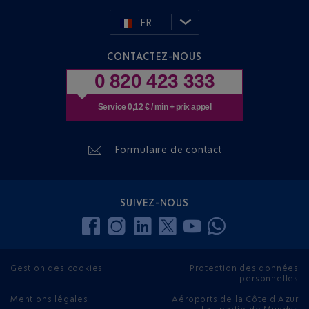
FR
CONTACTEZ-NOUS
0 820 423 333
Service 0,12 € / min + prix appel
Formulaire de contact
SUIVEZ-NOUS
Gestion des cookies
Protection des données
personnelles
Mentions légales
Aéroports de la Côte d'Azur