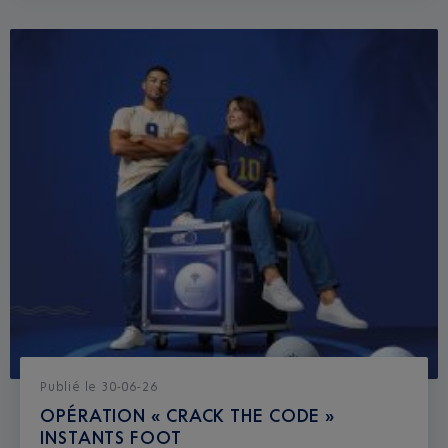
Publié
le
30-06-26
OPÉRATION « CRACK THE CODE »
INSTANTS FOOT