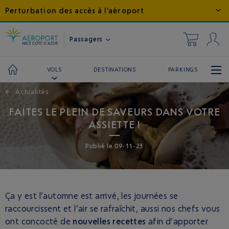
Perturbation des accès à l'aéroport
Passagers
DESTINATIONS
PARKINGS
VOLS
←
Actualités
FAITES LE PLEIN DE SAVEURS DANS VOTRE
ASSIETTE !
Publié
le
09-11-23
Ça y est l’automne est arrivé, les journées se
raccourcissent et l’air se rafraîchit, aussi nos chefs vous
ont concocté de
nouvelles recettes
afin d’apporter