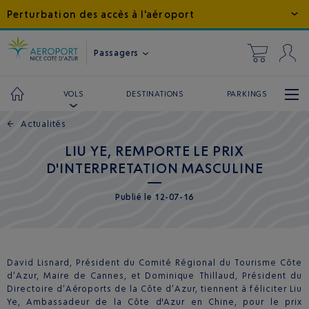
Perturbation des accès à l'aéroport
Passagers
DESTINATIONS
PARKINGS
VOLS
←
Actualités
LIU YE, REMPORTE LE PRIX
D'INTERPRETATION MASCULINE
Publié
le
12-07-16
David Lisnard, Président du Comité Régional du Tourisme Côte
d’Azur, Maire de Cannes, et Dominique Thillaud, Président du
Directoire d’Aéroports de la Côte d’Azur, tiennent à féliciter Liu
Ye, Ambassadeur de la Côte d'Azur en Chine, pour le prix