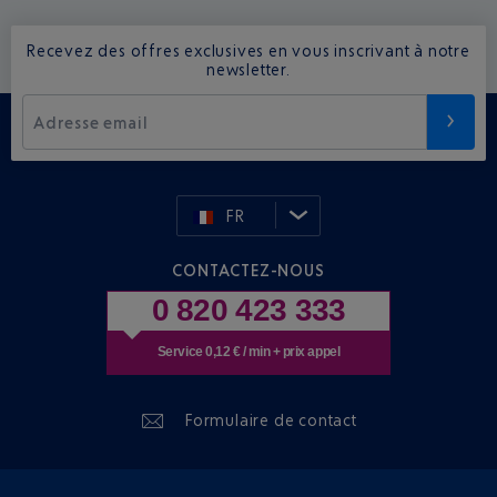
Recevez des offres exclusives en vous inscrivant à notre
newsletter.
Adresse email
FR
CONTACTEZ-NOUS
0 820 423 333
Service 0,12 € / min + prix appel
Formulaire de contact