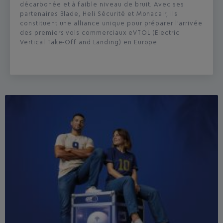
décarbonée et à faible niveau de bruit. Avec ses
partenaires Blade, Heli Sécurité et Monacair, ils
constituent une alliance unique pour préparer l'arrivée
des premiers vols commerciaux eVTOL (Electric
Vertical Take-Off and Landing) en Europe.