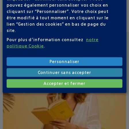
fois
pouvez également personnaliser vos choix en
cliquant sur “Personnaliser”. Votre choix peut
être modifié à tout moment en cliquant sur le
Je souhaite toujours autoriser ce type de contenu sur le site
lien “Gestion des cookies” en bas de page du
site.
Pour plus d’information consultez
notre
politique Cookie
.
VOIR LES AUTRES ACTUALITÉS
Personnaliser
Continuer sans accepter
Accepter et fermer