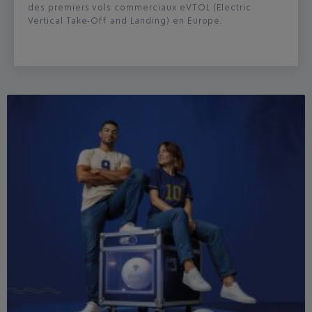
des premiers vols commerciaux eVTOL (Electric
Vertical Take-Off and Landing) en Europe.