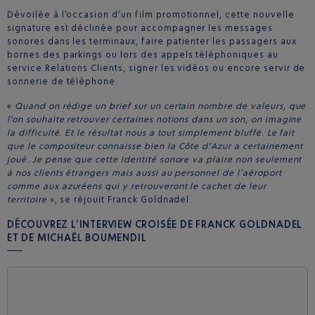
Dévoilée à l’occasion d’un film promotionnel, cette nouvelle
signature est déclinée pour accompagner les messages
sonores dans les terminaux, faire patienter les passagers aux
bornes des parkings ou lors des appels téléphoniques au
service Relations Clients, signer les vidéos ou encore servir de
sonnerie de téléphone.
«
Quand on rédige un brief sur un certain nombre de valeurs, que
l’on souhaite retrouver certaines notions dans un son, on imagine
la difficulté. Et le résultat nous a tout simplement bluffé. Le fait
que le compositeur connaisse bien la Côte d’Azur a certainement
joué. Je pense que cette identité sonore va plaire non seulement
à nos clients étrangers mais aussi au personnel de l’aéroport
comme aux azuréens qui y retrouveront le cachet de leur
territoire
», se réjouit Franck Goldnadel.
DÉCOUVREZ L’INTERVIEW CROISÉE DE FRANCK GOLDNADEL
ET DE MICHAËL BOUMENDIL