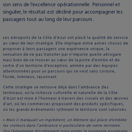
son sens de l’excellence opérationnelle. Personnel et
singulier, le résultat est décliné pour accompagner les
passagers tout au long de leur parcours.
Les Aéroports de la Côte d’Azur ont placé la qualité de service
au cœur de leur stratégie. Elle implique entre autres choses de
proposer à leurs passagers une expérience unique, la
sensation de ne pas transiter par n’importe quelle aérogare
mais bien de se trouver au cœur de la porte d’entrée et de
sortie d’un territoire d’exception, animée par des équipes
attentionnées pour un parcours qui se veut sans couture,
fluide, lumineux, rayonnant.
Cette stratégie se retrouve déjà dans l’ambiance des
terminaux, où la richesse culturelle et naturelle de la Côte
d’Azur est mise à l’honneur à travers des visuels et des œuvres
d’art, où les commerces proposent des produits spécifiques,
où les grands événements rythmant le territoire sont valorisés.
«
Mais il manquait un ingrédient, un élément qui place d’emblée
les visiteurs dans l’ambiance si particulière de notre territoire.
Qui l’enveloppe discrètement pour porter la promesse azuréenne.