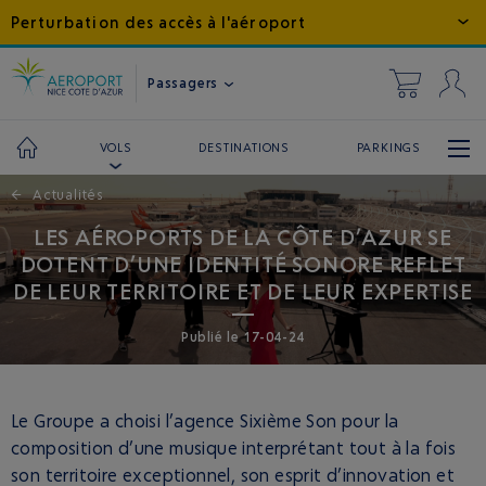
Perturbation des accès à l'aéroport
Passagers
DESTINATIONS
PARKINGS
VOLS
←
Actualités
LES AÉROPORTS DE LA CÔTE D’AZUR SE
DOTENT D’UNE IDENTITÉ SONORE REFLET
DE LEUR TERRITOIRE ET DE LEUR EXPERTISE
Publié
le
17-04-24
Le Groupe a choisi l’agence Sixième Son pour la
composition d’une musique interprétant tout à la fois
son territoire exceptionnel, son esprit d’innovation et