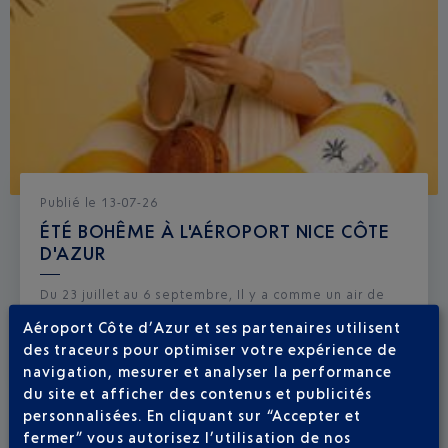
Publié
le
13-07-26
ÉTÉ BOHÊME À L'AÉROPORT NICE CÔTE
D'AZUR
Du 23 juillet au 6 septembre, Il y a comme un air de
vacances dans votre aéroport.
Aéroport Côte d’Azur et ses partenaires utilisent
des traceurs pour optimiser votre expérience de
navigation, mesurer et analyser la performance
du site et afficher des contenus et publicités
personnalisées. En cliquant sur “Accepter et
fermer” vous autorisez l’utilisation de nos