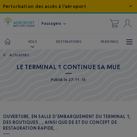
Perturbation des accès à l'aéroport
Passagers
DESTINATIONS
PARKINGS
VOLS
←
Actualités
LE TERMINAL 1 CONTINUE SA MUE
Publié
le
27-11-15
OUVERTURE, EN SALLE D’EMBARQUEMENT DU TERMINAL 1,
DES BOUTIQUES , , AINSI QUE DE ET DU CONCEPT DE
RESTAURATION RAPIDE, .