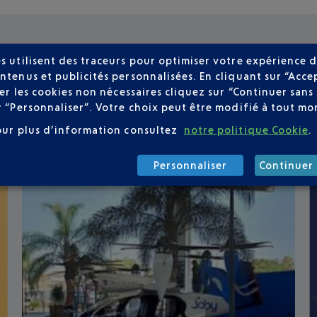
s utilisent des traceurs pour optimiser votre expérience d
ntenus et publicités personnalisées. En cliquant sur “Acce
user les cookies non nécessaires cliquez sur “Continuer sa
r “Personnaliser”. Votre choix peut être modifié à tout mom
our plus d’information consultez
notre politique Cookie
.
Personnaliser
Continuer 