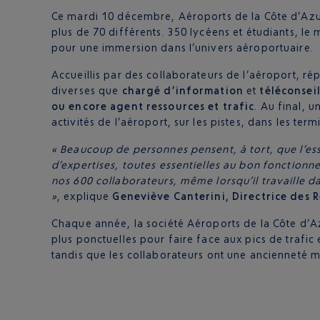
Ce mardi 10 décembre, Aéroports de la Côte d’Azur,
plus de 70 différents. 350 lycéens et étudiants, le
pour une immersion dans l’univers aéroportuaire.
Accueillis par des collaborateurs de l’aéroport, rép
diverses que
chargé d’information
et
téléconseil
ou encore agent ressources et trafic
. Au final, 
activités de l’aéroport, sur les pistes, dans les te
« Beaucoup de personnes pensent, à tort, que l’es
d’expertises, toutes essentielles au bon fonction
nos 600 collaborateurs, même lorsqu’il travaille d
»
, explique
Geneviève Canterini, Directrice des 
Chaque année, la société Aéroports de la Côte d’A
plus ponctuelles pour faire face aux pics de trafi
tandis que les collaborateurs ont une ancienneté m