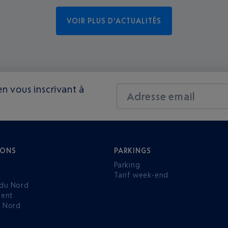
VOIR PLUS D'ACTUALITÉS
n vous inscrivant à
Adresse email
IONS
PARKINGS
Parking
Tarif week-end
du Nord
ent
u Nord