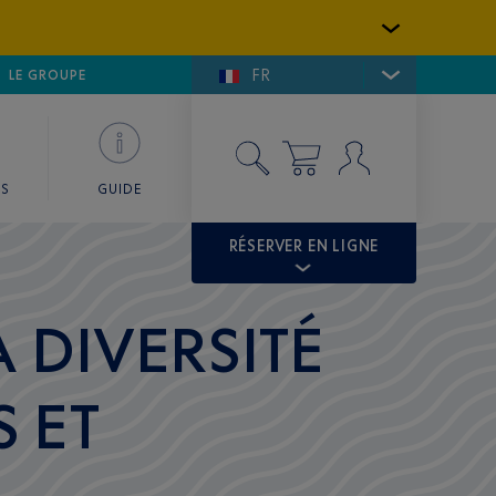
FR
LFE DE SAINT-TROPEZ
LE GROUPE
SKY VALET
ES
GUIDE
RÉSERVER EN LIGNE
 DIVERSITÉ
S ET