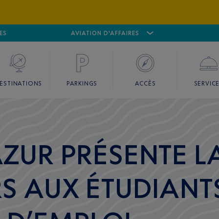
ES
AÉROPORT
CANNES MANDELIEU
AVIATION D'AFFAIRES
AÉROPORT
GO
ESTINATIONS
PARKINGS
ACCÈS
SERVIC
AZUR PRÉSENTE LA
RS AUX ÉTUDIANT