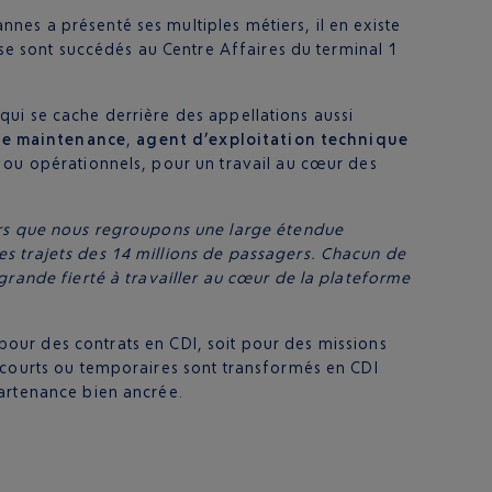
es a présenté ses multiples métiers, il en existe
 se sont succédés au Centre Affaires du terminal 1
s qui se cache derrière des appellations aussi
de maintenance
,
agent d’exploitation technique
s ou opérationnels, pour un travail au cœur des
lors que nous regroupons une large étendue
s trajets des 14 millions de passagers. Chacun de
grande fierté à travailler au cœur de la plateforme
t pour des contrats en CDI, soit pour des missions
s courts ou temporaires sont transformés en CDI
partenance bien ancrée.