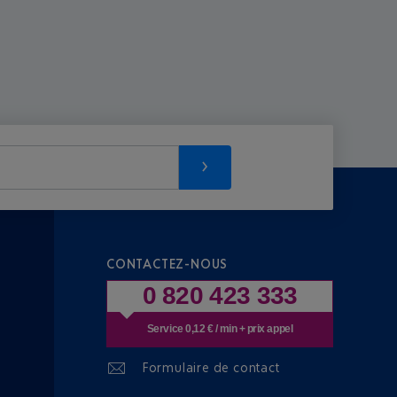
CONTACTEZ-NOUS
0 820 423 333
Service 0,12 € / min + prix appel
Formulaire de contact