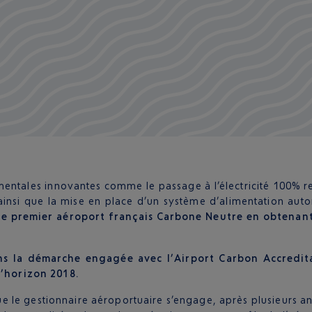
ntales innovantes comme le passage à l’électricité 100% re
nsi que la mise en place d’un système d’alimentation autono
 le premier aéroport français Carbone Neutre en obtenan
ans la démarche engagée avec l’Airport Carbon Accredita
 l’horizon 2018.
ue le gestionnaire aéroportuaire s’engage, après plusieurs an