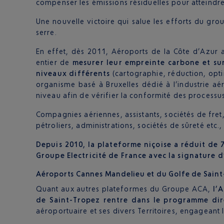
compenser les émissions résiduelles pour atteindre
Une nouvelle victoire qui salue les efforts du g
serre.
En effet, dès 2011, Aéroports de la Côte d’Azur
entier de
mesurer leur empreinte carbone et su
niveaux différents
(cartographie, réduction, opti
organisme basé à Bruxelles dédié à l’industrie 
niveau afin de vérifier la conformité des process
Compagnies aériennes, assistants, sociétés de fret
pétroliers, administrations, sociétés de sûreté etc
Depuis 2010, la plateforme niçoise a réduit de
Groupe Electricité de France avec la signature 
Aéroports Cannes Mandelieu et du Golfe de Sain
Quant aux autres plateformes du Groupe ACA,
l’
de Saint-Tropez rentre dans le programme di
aéroportuaire et ses divers Territoires, engageant 