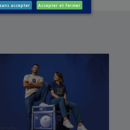
sans accepter
Accepter et fermer