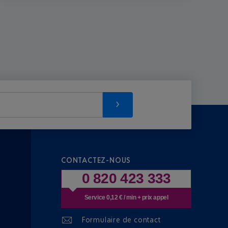
CONTACTEZ-NOUS
0 820 423 333
Service 0,12 € / min + prix appel
Formulaire de contact