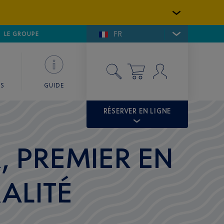
FR
LFE DE SAINT-TROPEZ
LE GROUPE
SKY VALET
ES
GUIDE
RÉSERVER EN LIGNE
, PREMIER EN
ALITÉ