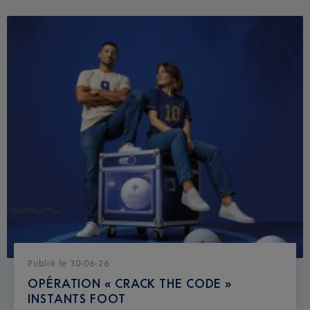
Publié
le
30-06-26
OPÉRATION « CRACK THE CODE »
INSTANTS FOOT