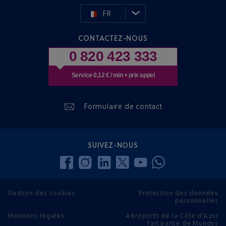
FR
CONTACTEZ-NOUS
0 820 423 333
Service 0,12 € / min + prix appel
Formulaire de contact
SUIVEZ-NOUS
Gestion des cookies
Protection des données
personnelles
Mentions légales
Aéroports de la Côte d'Azur
fait partie de Mundys