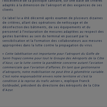
l’excellence de sa politique sanitaire, sur une base de critères
adaptés à la dimension de l’aéroport et des exigences de ses
clients.
Ce label lui a été décerné après examen de plusieurs dizaines
de critères, allant des opérations de nettoyage et de
désinfection des bâtiments, de ses équipements et du
personnel à l’instauration de mesures adaptées au respect des
gestes barrières au sein du terminal en passant par la
sensibilisation et la formation des collaborateurs aux mesures
appropriées dans la lutte contre la propagation du virus.
«
Cette labélisation est importante pour l’aéroport du Golfe de
Saint-Tropez comme pour tout le Groupe des Aéroports de la Côte
d’Azur, car la lutte contre la pandémie concerne autant l’aviation
commerciale que l’aviation d’affaires. En tant que gestionnaire
d’aéroports, notre mobilisation ne peut être à géométrie variable.
C’est notre responsabilité envers notre territoire et c’est la
condition à la reprise du trafic aérien
», explique Franck
Goldnadel, président du directoire des Aéroports de la Côte
d’Azur.