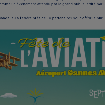
 comme un événement attendu par le grand public, attiré par l
Mandelieu a fédéré près de 30 partenaires pour offrir le plu