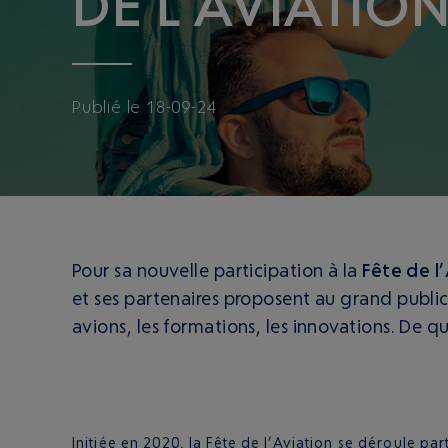
DE L’AVIATIO
Publié
le
18-09-24
Pour sa nouvelle participation à la
Fête de l
et ses partenaires proposent au grand public
avions, les formations, les innovations. De q
Initiée en 2020, la Fête de l’Aviation se déroule pa