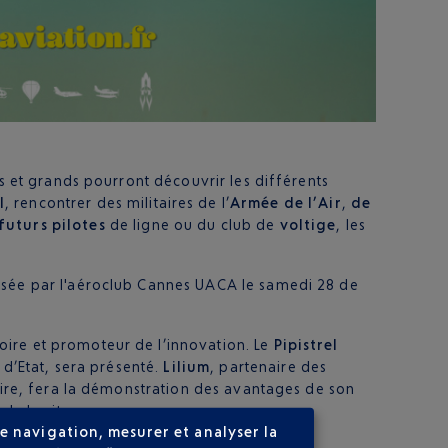
ts et grands pourront découvrir les différents
l
, rencontrer des militaires de l’
Armée de l’Air
,
de
futurs pilotes
de ligne ou du club de
voltige
, les
nisée par l'aéroclub Cannes UACA le samedi 28 de
oire et promoteur de l’innovation. Le
Pipistrel
 d’Etat, sera présenté.
Lilium
, partenaire des
toire, fera la démonstration des avantages de son
 de bruit.
e navigation, mesurer et analyser la