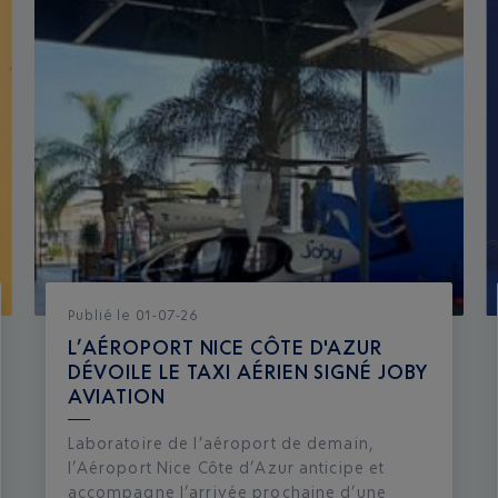
Publié
le
01-07-26
L’AÉROPORT NICE CÔTE D'AZUR
DÉVOILE LE TAXI AÉRIEN SIGNÉ JOBY
AVIATION
Laboratoire de l’aéroport de demain,
l’Aéroport Nice Côte d’Azur anticipe et
accompagne l’arrivée prochaine d’une