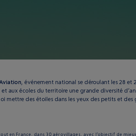
N
’Aviation
, événement national se déroulant les 28 et 
 et aux écoles du territoire une grande diversité d’an
uoi mettre des étoiles dans les yeux des petits et des
rtout en France, dans 30 aérovillages, avec l’objectif de mieu