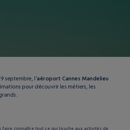
29 septembre, l’
aéroport Cannes Mandelieu
imations pour découvrir les métiers, les
 grands.
x faire connaître tout ce qui touche aux activités de