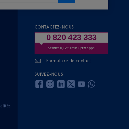
CONTACTEZ-NOUS
0 820 423 333
Service 0,12 € / min + prix appel
Formulaire de contact
SUIVEZ-NOUS
lités