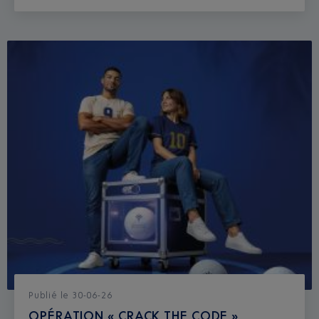
Publié
le
30-06-26
OPÉRATION « CRACK THE CODE »