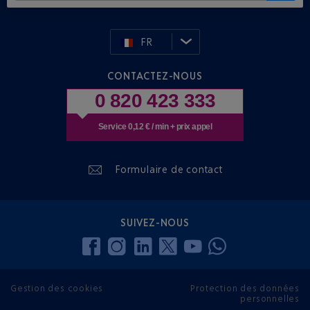
FR
CONTACTEZ-NOUS
0 820 423 333
Service 0,12 € / min + prix appel
Formulaire de contact
SUIVEZ-NOUS
Gestion des cookies
Protection des données
personnelles