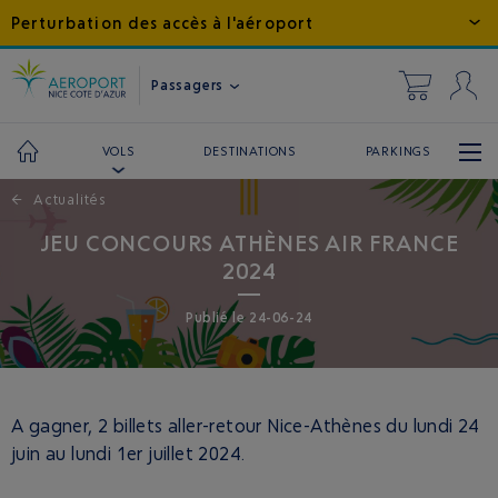
Perturbation des accès à l'aéroport
Passagers
DESTINATIONS
PARKINGS
VOLS
←
Actualités
JEU CONCOURS ATHÈNES AIR FRANCE
2024
Publié
le
24-06-24
A gagner, 2 billets aller-retour Nice-Athènes du lundi 24
juin au lundi 1er juillet 2024.