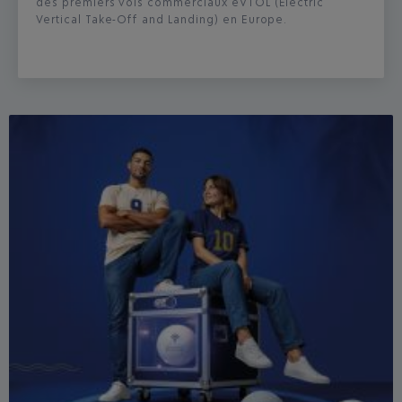
des premiers vols commerciaux eVTOL (Electric
Vertical Take-Off and Landing) en Europe.