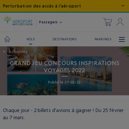
Perturbation des accès à l'aéroport
Passagers
DESTINATIONS
PARKINGS
VOLS
←
Actualités
GRAND JEU CONCOURS INSPIRATIONS
VOYAGES 2022
Publié
le
21-02-22
Chaque jour - 2 billets d’avions à gagner ! Du 25 février
au 7 mars.